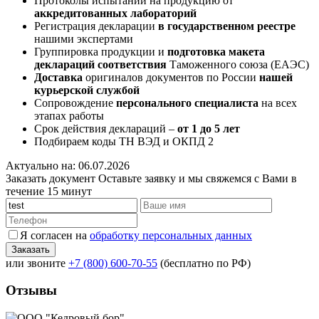
Протоколы испытаний на продукцию от
аккредитованных лабораторий
Регистрация декларации
в государственном реестре
нашими экспертами
Группировка продукции и
подготовка макета
деклараций соответствия
Таможенного союза (ЕАЭС)
Доставка
оригиналов документов по России
нашей
курьерской службой
Сопровождение
персонального специалиста
на всех
этапах работы
Срок действия деклараций –
от 1 до 5 лет
Подбираем коды ТН ВЭД и ОКПД 2
Актуально на: 06.07.2026
Заказать документ
Оставьте заявку и мы свяжемся с Вами в
течение 15 минут
Я согласен на
обработку персональных данных
или звоните
+7 (800) 600-70-55
(бесплатно по РФ)
Отзывы