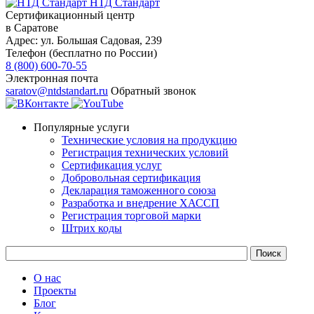
НТД Стандарт
Сертификационный центр
в Саратове
Адрес:
ул. ​​​​​​Большая Садовая, 239
Телефон (бесплатно по России)
8 (800) 600-70-55
Электронная почта
saratov@ntdstandart.ru
Обратный звонок
Популярные услуги
Технические условия на продукцию
Регистрация технических условий
Сертификация услуг
Добровольная сертификация
Декларация таможенного союза
Разработка и внедрение ХАССП
Регистрация торговой марки
Штрих коды
О нас
Проекты
Блог