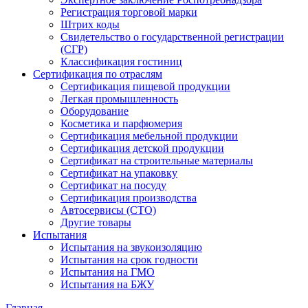
Регистрация торговой марки
Штрих коды
Свидетельство о государственной регистрации
(СГР)
Классификация гостиниц
Сертификация по отраслям
Сертификация пищевой продукции
Легкая промышленность
Оборудование
Косметика и парфюмерия
Сертификация мебельной продукции
Сертификация детской продукции
Сертификат на строительные материалы
Сертификат на упаковку
Сертификат на посуду
Сертификация производства
Автосервисы (СТО)
Другие товары
Испытания
Испытания на звукоизоляцию
Испытания на срок годности
Испытания на ГМО
Испытания на БЖУ
Главная