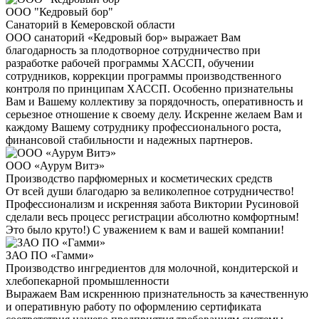
ООО "Кедровый бор"
Санаторий в Кемеровской области
ООО санаторий «Кедровый бор» выражает Вам
благодарность за плодотворное сотрудничество при
разработке рабочей программы ХАССП, обучении
сотрудников, коррекции программы производственного
контроля по принципам ХАССП. Особенно признательны
Вам и Вашему коллективу за порядочность, оперативность и
серьезное отношение к своему делу. Искренне желаем Вам и
каждому Вашему сотруднику профессионального роста,
финансовой стабильности и надежных партнеров.
ООО «Аурум Витэ»
Производство парфюмерных и косметических средств
От всей души благодарю за великолепное сотрудничество!
Профессионализм и искренняя забота Виктории Русиновой
сделали весь процесс регистрации абсолютно комфортным!
Это было круто!) С уважением к вам и вашей компании!
ЗАО ПО «Гамми»
Производство ингредиентов для молочной, кондитерской и
хлебопекарной промышленности
Выражаем Вам искреннюю признательность за качественную
и оперативную работу по оформлению сертификата