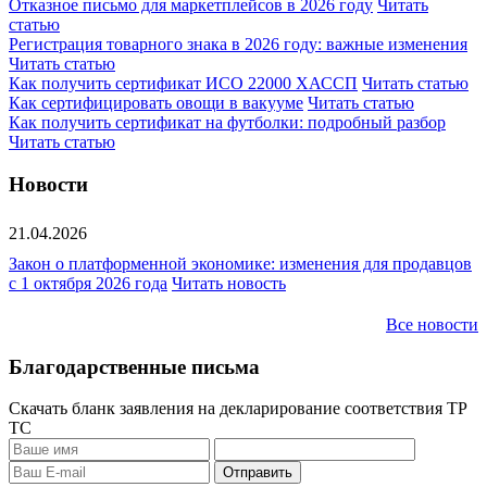
Отказное письмо для маркетплейсов в 2026 году
Читать
статью
Регистрация товарного знака в 2026 году: важные изменения
Читать статью
Как получить сертификат ИСО 22000 ХАССП
Читать статью
Как сертифицировать овощи в вакууме
Читать статью
Как получить сертификат на футболки: подробный разбор
Читать статью
Новости
21.04.2026
Закон о платформенной экономике: изменения для продавцов
с 1 октября 2026 года
Читать новость
Все новости
Благодарственные письма
Скачать бланк заявления на декларирование соответствия ТР
ТС