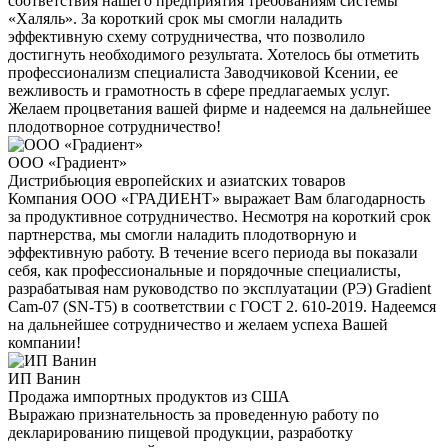
соответствия нашего предприятия требованиям системы
«Халяль». За короткий срок мы смогли наладить
эффективную схему сотрудничества, что позволило
достигнуть необходимого результата. Хотелось бы отметить
профессионализм специалиста Заводчиковой Ксении, ее
вежливость и грамотность в сфере предлагаемых услуг.
Желаем процветания вашей фирме и надеемся на дальнейшее
плодотворное сотрудничество!
ООО «Градиент»
Дистрибьюция европейских и азиатских товаров
Компания ООО «ГРАДИЕНТ» выражает Вам благодарность
за продуктивное сотрудничество. Несмотря на короткий срок
партнерства, мы смогли наладить плодотворную и
эффективную работу. В течение всего периода вы показали
себя, как профессиональные и порядочные специалисты,
разрабатывая нам руководство по эксплуатации (РЭ) Gradient
Cam-07 (SN-T5) в соответствии с ГОСТ 2. 610-2019. Надеемся
на дальнейшее сотрудничество и желаем успеха Вашей
компании!
ИП Ванин
Продажа импортных продуктов из США
Выражаю признательность за проведенную работу по
декларированию пищевой продукции, разработку