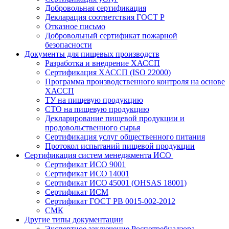
Добровольная сертификация
Декларация соответствия ГОСТ Р
Отказное письмо
Добровольный сертификат пожарной
безопасности
Документы для пищевых производств
Разработка и внедрение ХАССП
Сертификация ХАССП (ISO 22000)
Программа производственного контроля на основе
ХАССП
ТУ на пищевую продукцию
СТО на пищевую продукцию
Декларирование пищевой продукции и
продовольственного сырья
Сертификация услуг общественного питания
Протокол испытаний пищевой продукции
Сертификация систем менеджмента ИСО
Сертификат ИСО 9001
Сертификат ИСО 14001
Сертификат ИСО 45001 (OHSAS 18001)
Сертификат ИСМ
Сертификат ГОСТ РВ 0015-002-2012
СМК
Другие типы документации
Экспертное заключение Роспотребнадзора