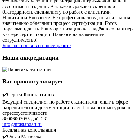
технических условий и регистрацию штрих-кодов на наш
ассортимент изделий. А также выражаю искреннюю
благодарность специалисту по работе с клиентами
Никитиной Елизавете. Ее профессионализм, опыт и знания
значительно облегчили процесс сертификации. Готов
порекомендовать Вашу организацию как надёжного партнера
в сфере сертификации. Надеюсь на дальнейшее
сотрудничество!
Больше отзывов о нашей работе
Наши аккредитации
Вас проконсультирует
✔️Сергей Константинов
Ведущий специалист по работе с клиентами, опыт в сфере
разрешительной документации 5 лет. Повышенный уровень
стрессоустойчивости.
88006007055 доб. 231
info@ntdstandart.ru
Бесплатная консультация
✔️Ольга Матвеева