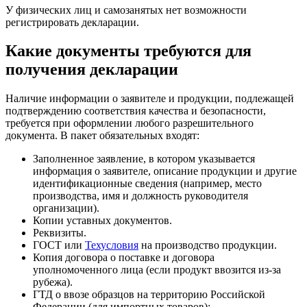
У физических лиц и самозанятых нет возможности
регистрировать декларации.
Какие документы требуются для
получения декларации
Наличие информации о заявителе и продукции, подлежащей
подтверждению соответствия качества и безопасности,
требуется при оформлении любого разрешительного
документа. В пакет обязательных входят:
Заполненное заявление, в котором указывается
информация о заявителе, описание продукции и другие
идентификационные сведения (например, место
производства, имя и должность руководителя
организации).
Копии уставных документов.
Реквизиты.
ГОСТ или
Техусловия
на производство продукции.
Копия договора о поставке и договора
уполномоченного лица (если продукт ввозится из-за
рубежа).
ГТД о ввозе образцов на территорию Российской
Федерации (для импортных товаров);