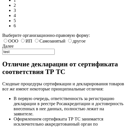
1
2
3
4
5
6
Выберите организационно-правовую форму:
ООО
ИП
Самозанятый
другое
Далее
Отличие декларации от сертификата
соответствия ТР ТС
Сходные процедуры сертификации и декларирования товаров
все же имеют некоторые принципиальные отличия:
В первую очередь, ответственность за регистрацию
декларации в реестре Росаккредитации и достоверность
внесенных в нее данных, полностью лежит на
заявителе.
Оформлением сертификата ТР ТС занимается
исключительно аккредитованный орган по