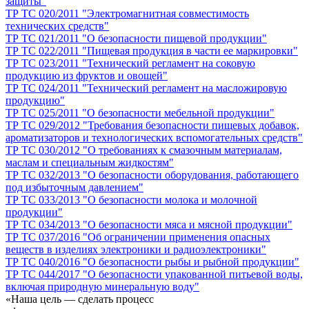
защиты"
ТР ТС 020/2011 "Электромагнитная совместимость
технических средств"
ТР ТС 021/2011 "О безопасности пищевой продукции"
ТР ТС 022/2011 "Пищевая продукция в части ее маркировки"
ТР ТС 023/2011 "Технический регламент на соковую
продукцию из фруктов и овощей"
ТР ТС 024/2011 "Технический регламент на масложировую
продукцию"
ТР ТС 025/2011 "О безопасности мебельной продукции"
ТР ТС 029/2012 "Требования безопасности пищевых добавок,
ароматизаторов и технологических вспомогательных средств"
ТР ТС 030/2012 "О требованиях к смазочным материалам,
маслам и специальным жидкостям"
ТР ТС 032/2013 "О безопасности оборудования, работающего
под избыточным давлением"
ТР ТС 033/2013 "О безопасности молока и молочной
продукции"
ТР ТС 034/2013 "О безопасности мяса и мясной продукции"
ТР ТС 037/2016 "Об ограничении применения опасных
веществ в изделиях электроники и радиоэлектроники"
ТР ТС 040/2016 "О безопасности рыбы и рыбной продукции"
ТР ТС 044/2017 "О безопасности упакованной питьевой воды,
включая природную минеральную воду"
«Наша цель — сделать процесс