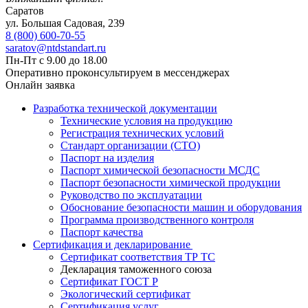
Саратов
ул. ​​​​​​Большая Садовая, 239
8 (800) 600-70-55
saratov@ntdstandart.ru
Пн-Пт с 9.00 до 18.00
Оперативно проконсультируем в мессенджерах
Онлайн заявка
Разработка технической документации
Технические условия на продукцию
Регистрация технических условий
Стандарт организации (СТО)
Паспорт на изделия
Паспорт химической безопасности МСДС
Паспорт безопасности химической продукции
Руководство по эксплуатации
Обоснование безопасности машин и оборудования
Программа производственного контроля
Паспорт качества
Сертификация и декларирование
Сертификат соответствия ТР ТС
Декларация таможенного союза
Сертификат ГОСТ Р
Экологический сертификат
Сертификация услуг