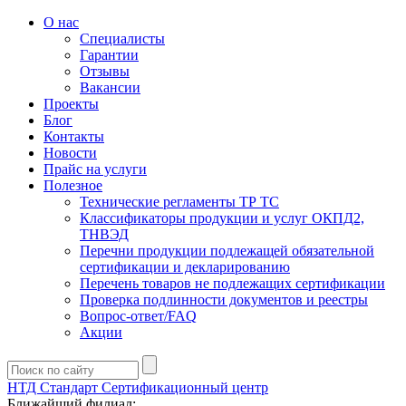
О нас
Специалисты
Гарантии
Отзывы
Вакансии
Проекты
Блог
Контакты
Новости
Прайс на услуги
Полезное
Технические регламенты ТР ТС
Классификаторы продукции и услуг ОКПД2,
ТНВЭД
Перечни продукции подлежащей обязательной
сертификации и декларированию
Перечень товаров не подлежащих сертификации
Проверка подлинности документов и реестры
Вопрос-ответ/FAQ
Акции
НТД Стандарт
Сертификационный центр
Ближайший филиал: