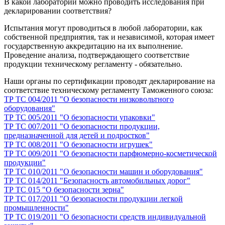
В какой лаборатории можно проводить исследования при
декларировании соответствия?
Испытания могут проводиться в любой лаборатории, как
собственной предприятия, так и независимой, которая имеет
государственную аккредитацию на их выполнение.
Проведение анализа, подтверждающего соответствие
продукции техническому регламенту - обязательно.
Наши органы по сертификации проводят декларирование на
соответствие техническому регламенту Таможенного союза:
ТР ТС 004/2011 "О безопасности низковольтного
оборудования"
ТР ТС 005/2011 "О безопасности упаковки"
ТР ТС 007/2011 "О безопасности продукции,
предназначенной для детей и подростков"
ТР ТС 008/2011 "О безопасности игрушек"
ТР ТС 009/2011 "О безопасности парфюмерно-косметической
продукции"
ТР ТС 010/2011 "О безопасности машин и оборудования"
ТР ТС 014/2011 "Безопасность автомобильных дорог"
ТР ТС 015 "О безопасности зерна"
ТР ТС 017/2011 "О безопасности продукции легкой
промышленности"
ТР ТС 019/2011 "О безопасности средств индивидуальной