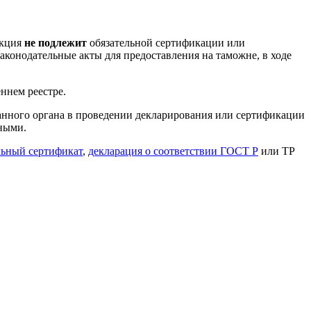
укция
не подлежит
обязательной сертификации или
конодательные акты для предоставления на таможне, в ходе
ннем реестре.
ванного органа в проведении декларирования или сертификации
ными.
льный сертификат
,
декларация о соответствии ГОСТ Р
или ТР