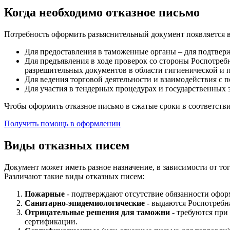
Когда необходимо отказное письмо
Потребность оформить разъяснительный документ появляется 
Для предоставления в таможенные органы – для подтверж
Для предъявления в ходе проверок со стороны Роспотреб
разрешительных документов в области гигиенической и 
Для ведения торговой деятельности и взаимодействия с п
Для участия в тендерных процедурах и государственных з
Чтобы оформить отказное письмо в сжатые сроки в соответств
Получить помощь в оформлении
Виды отказных писем
Документ может иметь разное назначение, в зависимости от то
Различают такие виды отказных писем:
Пожарные
- подтверждают отсутствие обязанности офор
Санитарно-эпидемиологические
- выдаются Роспотребн
Отрицательные решения для таможни
- требуются при
сертификации.