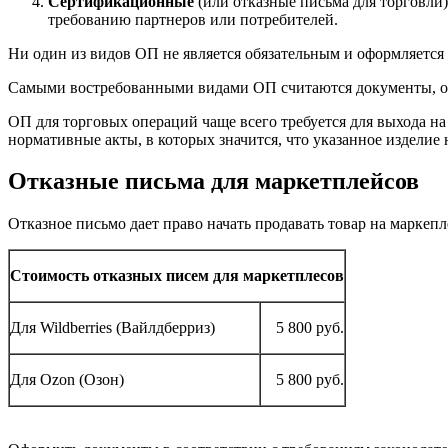
Сертификационные
(или отказные письма для торговли)
требованию партнеров или потребителей.
Ни один из видов ОП не является обязательным и оформляется
Самыми востребованными видами ОП считаются документы, оф
ОП для торговых операций чаще всего требуется для выхода на 
нормативные акты, в которых значится, что указанное издели
Отказные письма для маркетплейсов
Отказное письмо дает право начать продавать товар на маркеп
Стоимость отказных писем для маркетплесов
Для Wildberries (Вайлдберриз)
5 800 руб.
Для Ozon (Озон)
5 800 руб.