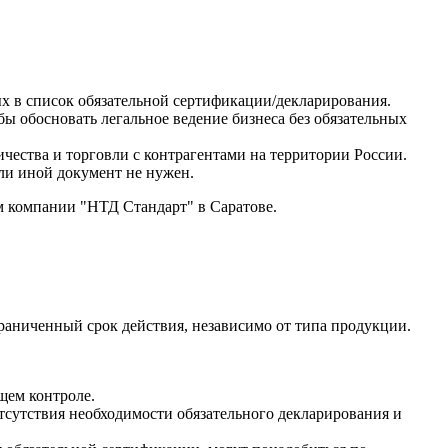
ых в список обязательной сертификации/декларирования.
ы обосновать легальное ведение бизнеса без обязательных
ичества и торговли с контрагентами на территории России.
или иной документ не нужен.
ам компании "НТД Стандарт" в Саратове.
граниченный срок действия, независимо от типа продукции.
щем контроле.
сутствия необходимости обязательного декларирования и