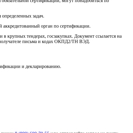
я обязательной сертификации, могут понадобиться по
 определенных задач.
 аккредитованный орган по сертификации.
ии в крупных тендерах, госзакупках. Документ ссылается на
о получателе письма и кодах ОКПД2/ТН ВЭД.
ртификации и декларированию.