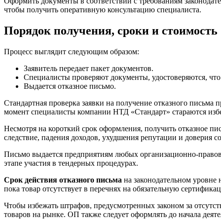
Оформить документы в соответствии с требованиям законодате
чтобы получить оперативную консультацию специалиста.
Порядок получения, сроки и стоимость
Процесс выглядит следующим образом:
Заявитель передает пакет документов.
Специалисты проверяют документы, удостоверяются, что 
Выдается отказное письмо.
Стандартная проверка заявки на получение отказного письма п
момент специалисты компании НТД «Стандарт» стараются избег
Несмотря на короткий срок оформления, получить отказное пис
следствие, падения доходов, ухудшения репутации и доверия с
Письмо выдается предприятиям любых организационно-правовых
этапе участия в тендерных процедурах.
Срок действия отказного письма
на законодательном уровне н
пока товар отсутствует в перечнях на обязательную сертифик
Чтобы избежать штрафов, предусмотренных законом за отсутс
товаров на рынке. ОП также следует оформлять до начала деяте