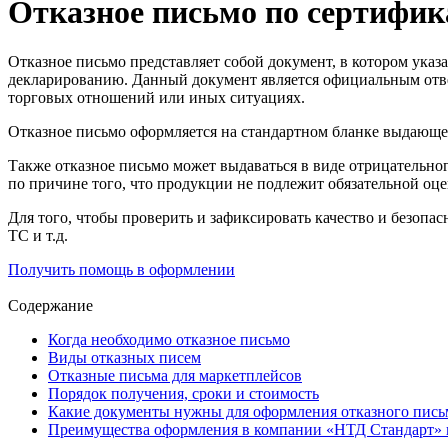
Отказное письмо по сертифик
Отказное письмо представляет собой документ, в котором указ
декларированию. Данный документ является официальным отве
торговых отношений или иных ситуациях.
Отказное письмо оформляется на стандартном бланке выдающей
Также отказное письмо может выдаваться в виде отрицательно
по причине того, что продукции не подлежит обязательной о
Для того, чтобы проверить и зафиксировать качество и безопа
ТС и т.д.
Получить помощь в оформлении
Содержание
Когда необходимо отказное письмо
Виды отказных писем
Отказные письма для маркетплейсов
Порядок получения, сроки и стоимость
Какие документы нужны для оформления отказного пись
Преимущества оформления в компании «НТД Стандарт» 