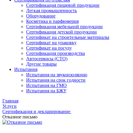
Сертификация пищевой продукции
Легкая промышленность
Оборудование
Косметика и парфюмерия
Сертификация мебельной продукции
Сертификация детской продукции
Сертификат на строительные материалы
Сертификат на упаковку
Сертификат на посуду
Сертификация производства
Автосервисы (СТО)
Другие товары
Испытания
Испытания на звукоизоляцию
Испытания на срок годности
Испытания на ГМО
Испытания на БЖУ
Главная
Услуги
Сертификация и декларирование
Отказное письмо