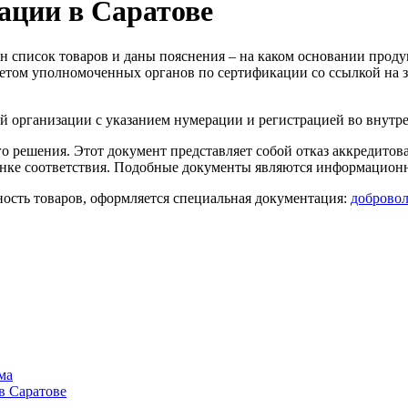
ации в Саратове
ан список товаров и даны пояснения – на каком основании прод
том уполномоченных органов по сертификации со ссылкой на за
 организации с указанием нумерации и регистрацией во внутре
го решения. Этот документ представляет собой отказ аккредито
ценке соответствия. Подобные документы являются информацион
сность товаров, оформляется специальная документация:
доброво
ма
в Саратове