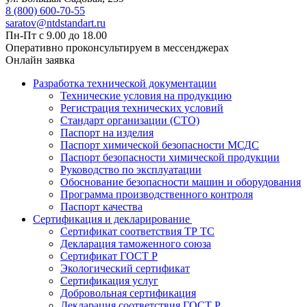
8 (800) 600-70-55
saratov@ntdstandart.ru
Пн-Пт с 9.00 до 18.00
Оперативно проконсультируем в мессенджерах
Онлайн заявка
Разработка технической документации
Технические условия на продукцию
Регистрация технических условий
Стандарт организации (СТО)
Паспорт на изделия
Паспорт химической безопасности МСДС
Паспорт безопасности химической продукции
Руководство по эксплуатации
Обоснование безопасности машин и оборудования
Программа производственного контроля
Паспорт качества
Сертификация и декларирование
Сертификат соответствия ТР ТС
Декларация таможенного союза
Сертификат ГОСТ Р
Экологический сертификат
Сертификация услуг
Добровольная сертификация
Декларация соответствия ГОСТ Р