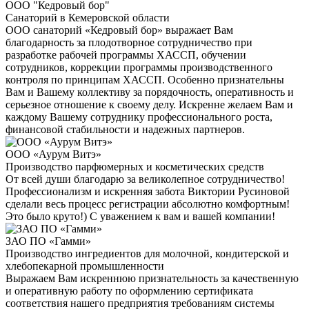
ООО "Кедровый бор"
Санаторий в Кемеровской области
ООО санаторий «Кедровый бор» выражает Вам
благодарность за плодотворное сотрудничество при
разработке рабочей программы ХАССП, обучении
сотрудников, коррекции программы производственного
контроля по принципам ХАССП. Особенно признательны
Вам и Вашему коллективу за порядочность, оперативность и
серьезное отношение к своему делу. Искренне желаем Вам и
каждому Вашему сотруднику профессионального роста,
финансовой стабильности и надежных партнеров.
ООО «Аурум Витэ»
Производство парфюмерных и косметических средств
От всей души благодарю за великолепное сотрудничество!
Профессионализм и искренняя забота Виктории Русиновой
сделали весь процесс регистрации абсолютно комфортным!
Это было круто!) С уважением к вам и вашей компании!
ЗАО ПО «Гамми»
Производство ингредиентов для молочной, кондитерской и
хлебопекарной промышленности
Выражаем Вам искреннюю признательность за качественную
и оперативную работу по оформлению сертификата
соответствия нашего предприятия требованиям системы