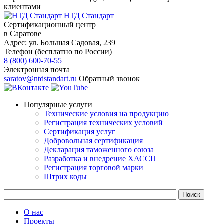
клиентами
НТД Стандарт
Сертификационный центр
в Саратове
Адрес:
ул. ​​​​​​Большая Садовая, 239
Телефон (бесплатно по России)
8 (800) 600-70-55
Электронная почта
saratov@ntdstandart.ru
Обратный звонок
Популярные услуги
Технические условия на продукцию
Регистрация технических условий
Сертификация услуг
Добровольная сертификация
Декларация таможенного союза
Разработка и внедрение ХАССП
Регистрация торговой марки
Штрих коды
О нас
Проекты