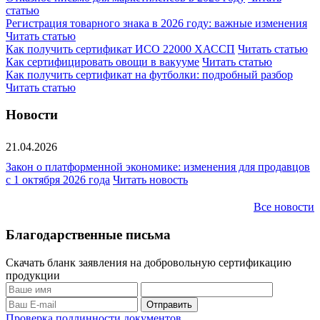
статью
Регистрация товарного знака в 2026 году: важные изменения
Читать статью
Как получить сертификат ИСО 22000 ХАССП
Читать статью
Как сертифицировать овощи в вакууме
Читать статью
Как получить сертификат на футболки: подробный разбор
Читать статью
Новости
21.04.2026
Закон о платформенной экономике: изменения для продавцов
с 1 октября 2026 года
Читать новость
Все новости
Благодарственные письма
Скачать бланк заявления на добровольную сертификацию
продукции
Проверка подлинности документов