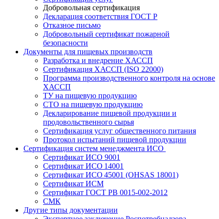
Добровольная сертификация
Декларация соответствия ГОСТ Р
Отказное письмо
Добровольный сертификат пожарной
безопасности
Документы для пищевых производств
Разработка и внедрение ХАССП
Сертификация ХАССП (ISO 22000)
Программа производственного контроля на основе
ХАССП
ТУ на пищевую продукцию
СТО на пищевую продукцию
Декларирование пищевой продукции и
продовольственного сырья
Сертификация услуг общественного питания
Протокол испытаний пищевой продукции
Сертификация систем менеджмента ИСО
Сертификат ИСО 9001
Сертификат ИСО 14001
Сертификат ИСО 45001 (OHSAS 18001)
Сертификат ИСМ
Сертификат ГОСТ РВ 0015-002-2012
СМК
Другие типы документации
Экспертное заключение Роспотребнадзора