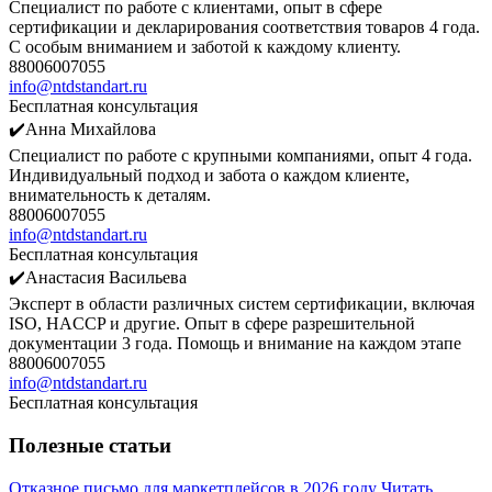
Специалист по работе с клиентами, опыт в сфере
сертификации и декларирования соответствия товаров 4 года.
С особым вниманием и заботой к каждому клиенту.
88006007055
info@ntdstandart.ru
Бесплатная консультация
✔️Анна Михайлова
Специалист по работе с крупными компаниями, опыт 4 года.
Индивидуальный подход и забота о каждом клиенте,
внимательность к деталям.
88006007055
info@ntdstandart.ru
Бесплатная консультация
✔️Анастасия Васильева
Эксперт в области различных систем сертификации, включая
ISO, HACCP и другие. Опыт в сфере разрешительной
документации 3 года. Помощь и внимание на каждом этапе
88006007055
info@ntdstandart.ru
Бесплатная консультация
Полезные статьи
Отказное письмо для маркетплейсов в 2026 году
Читать