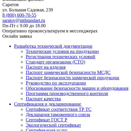
Саратов
ул. ​​​​​​Большая Садовая, 239
8 (800) 600-70-55
saratov@ntdstandart.ru
Пн-Пт с 9.00 до 18.00
Оперативно проконсультируем в мессенджерах
Онлайн заявка
Разработка технической документации
Технические условия на продукцию
Регистрация технических условий
Стандарт организации (СТО)
Паспорт на изделия
Паспорт химической безопасности МСДС
Паспорт безопасности химической продукции
Руководство по эксплуатации
Обоснование безопасности машин и оборудования
Программа производственного контроля
Паспорт качества
Сертификация и декларирование
Сертификат соответствия ТР ТС
Декларация таможенного союза
Сертификат ГОСТ Р
Экологический сертификат
Сертификация услуг