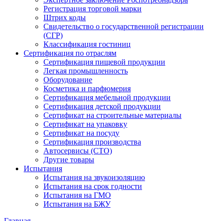
Регистрация торговой марки
Штрих коды
Свидетельство о государственной регистрации
(СГР)
Классификация гостиниц
Сертификация по отраслям
Сертификация пищевой продукции
Легкая промышленность
Оборудование
Косметика и парфюмерия
Сертификация мебельной продукции
Сертификация детской продукции
Сертификат на строительные материалы
Сертификат на упаковку
Сертификат на посуду
Сертификация производства
Автосервисы (СТО)
Другие товары
Испытания
Испытания на звукоизоляцию
Испытания на срок годности
Испытания на ГМО
Испытания на БЖУ
Главная