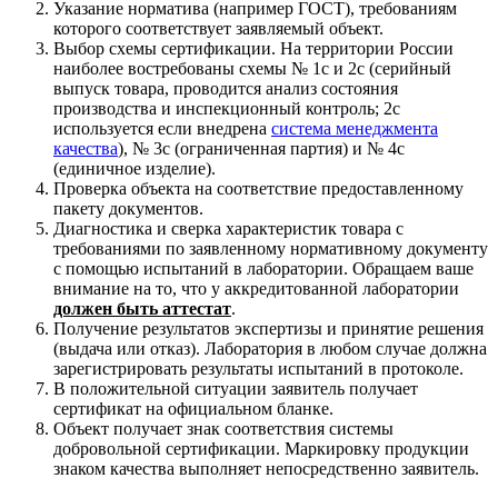
Указание норматива (например ГОСТ), требованиям
которого соответствует заявляемый объект.
Выбор схемы сертификации. На территории России
наиболее востребованы схемы № 1с и 2с (серийный
выпуск товара, проводится анализ состояния
производства и инспекционный контроль; 2с
используется если внедрена
система менеджмента
качества
), № 3с (ограниченная партия) и № 4с
(единичное изделие).
Проверка объекта на соответствие предоставленному
пакету документов.
Диагностика и сверка характеристик товара с
требованиями по заявленному нормативному документу
с помощью испытаний в лаборатории. Обращаем ваше
внимание на то, что у аккредитованной лаборатории
должен быть аттестат
.
Получение результатов экспертизы и принятие решения
(выдача или отказ). Лаборатория в любом случае должна
зарегистрировать результаты испытаний в протоколе.
В положительной ситуации заявитель получает
сертификат на официальном бланке.
Объект получает знак соответствия системы
добровольной сертификации. Маркировку продукции
знаком качества выполняет непосредственно заявитель.