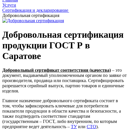
Услуги
Сертификация и декларирование
Добровольная сертификация
Добровольная сертификация
продукции ГОСТ Р в
Саратове
Добровольный сертификат соответствия (качества)
– это
документ, выдаваемый уполномоченным органом по заявке от
производителя, продавца или поставщика. Сертифицировать
разрешается серийный выпуск, партию товаров и единичные
изделия.
Главное назначение добровольного сертификата состоит в
том, чтобы зафиксировать ключевые для потребителя
показатели продукции в области качества и безопасности, а
также подтвердить соответствие стандартам
(государственным – ГОСТ, либо внутренним, по которым
предприятие ведет деятельность –
ТУ
или
СТО
).