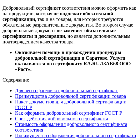
Добровольный сертификат соответствия можно оформить как
на продукцию, которая
не подлежит обязательной
сертификации
, так и на товары, для которых требуются
обязательные разрешительные документы. Во втором случае
добровольный документ
не заменяет обязательные
сертификаты и декларации
, но является дополнительным
подтверждением качества товара.
Оказываем помощь в прохождении процедуры
добровольной сертификации в Саратове. Услуги
оказываются по сертификату RA.RU.13АБ68 ООО
«Рост».
Содержание
Для чего оформляют добровольный сертификат
Преимущества добровольной сертификации товара
Пакет документов для добровольной сертификации
ГОСТ Р
Как оформить добровольный сертификат ГОСТ Р
Срок действия добровольного сертификата
Стоимость оформления добровольного сертификата
соответствия
Преимущества оформления добровольного сертификата