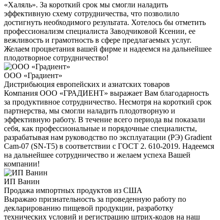
«Халяль». За короткий срок мы смогли наладить
эффективную схему сотрудничества, что позволило
достигнуть необходимого результата. Хотелось бы отметить
профессионализм специалиста Заводчиковой Ксении, ее
вежливость и грамотность в сфере предлагаемых услуг.
Желаем процветания вашей фирме и надеемся на дальнейшее
плодотворное сотрудничество!
ООО «Градиент»
Дистрибьюция европейских и азиатских товаров
Компания ООО «ГРАДИЕНТ» выражает Вам благодарность
за продуктивное сотрудничество. Несмотря на короткий срок
партнерства, мы смогли наладить плодотворную и
эффективную работу. В течение всего периода вы показали
себя, как профессиональные и порядочные специалисты,
разрабатывая нам руководство по эксплуатации (РЭ) Gradient
Cam-07 (SN-T5) в соответствии с ГОСТ 2. 610-2019. Надеемся
на дальнейшее сотрудничество и желаем успеха Вашей
компании!
ИП Ванин
Продажа импортных продуктов из США
Выражаю признательность за проведенную работу по
декларированию пищевой продукции, разработку
технических условий и регистрацию штрих-кодов на наш