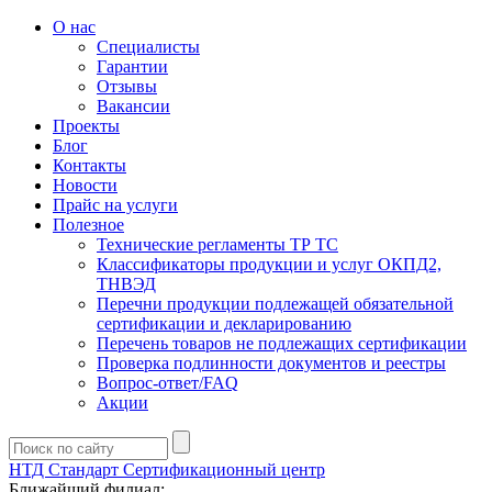
О нас
Специалисты
Гарантии
Отзывы
Вакансии
Проекты
Блог
Контакты
Новости
Прайс на услуги
Полезное
Технические регламенты ТР ТС
Классификаторы продукции и услуг ОКПД2,
ТНВЭД
Перечни продукции подлежащей обязательной
сертификации и декларированию
Перечень товаров не подлежащих сертификации
Проверка подлинности документов и реестры
Вопрос-ответ/FAQ
Акции
НТД Стандарт
Сертификационный центр
Ближайший филиал: