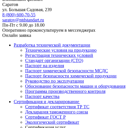
Саратов
ул. ​​​​​​Большая Садовая, 239
8 (800) 600-70-55
saratov@ntdstandart.ru
Пн-Пт с 9.00 до 18.00
Оперативно проконсультируем в мессенджерах
Онлайн заявка
Разработка технической документации
Технические условия на продукцию
Регистрация технических условий
Стандарт организации (СТО)
Паспорт на изделия
Паспорт химической безопасности МСДС
Паспорт безопасности химической продукции
Руководство по эксплуатации
Обоснование безопасности машин и оборудования
Программа производственного контроля
Паспорт качества
Сертификация и декларирование
Сертификат соответствия ТР ТС
Декларация таможенного союза
Сертификат ГОСТ Р
Экологический сертификат
Сертификация услуг