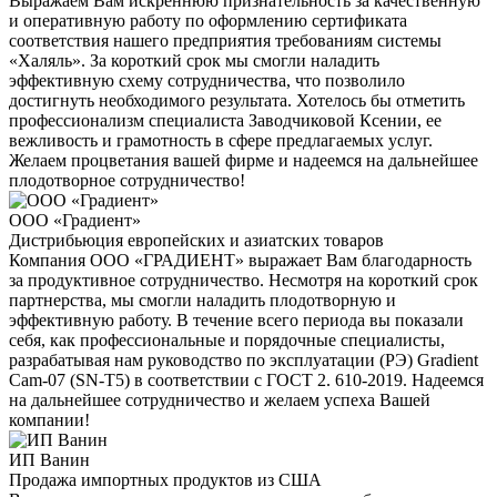
Выражаем Вам искреннюю признательность за качественную
и оперативную работу по оформлению сертификата
соответствия нашего предприятия требованиям системы
«Халяль». За короткий срок мы смогли наладить
эффективную схему сотрудничества, что позволило
достигнуть необходимого результата. Хотелось бы отметить
профессионализм специалиста Заводчиковой Ксении, ее
вежливость и грамотность в сфере предлагаемых услуг.
Желаем процветания вашей фирме и надеемся на дальнейшее
плодотворное сотрудничество!
ООО «Градиент»
Дистрибьюция европейских и азиатских товаров
Компания ООО «ГРАДИЕНТ» выражает Вам благодарность
за продуктивное сотрудничество. Несмотря на короткий срок
партнерства, мы смогли наладить плодотворную и
эффективную работу. В течение всего периода вы показали
себя, как профессиональные и порядочные специалисты,
разрабатывая нам руководство по эксплуатации (РЭ) Gradient
Cam-07 (SN-T5) в соответствии с ГОСТ 2. 610-2019. Надеемся
на дальнейшее сотрудничество и желаем успеха Вашей
компании!
ИП Ванин
Продажа импортных продуктов из США