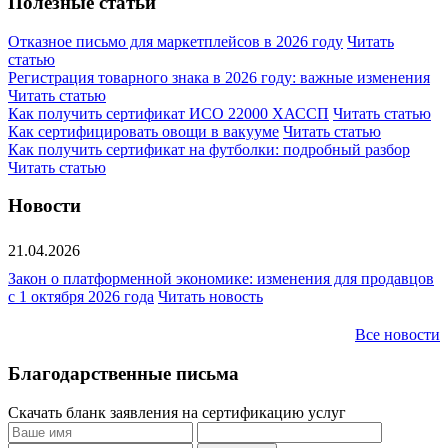
Полезные статьи
Отказное письмо для маркетплейсов в 2026 году
Читать
статью
Регистрация товарного знака в 2026 году: важные изменения
Читать статью
Как получить сертификат ИСО 22000 ХАССП
Читать статью
Как сертифицировать овощи в вакууме
Читать статью
Как получить сертификат на футболки: подробный разбор
Читать статью
Новости
21.04.2026
Закон о платформенной экономике: изменения для продавцов
с 1 октября 2026 года
Читать новость
Все новости
Благодарственные письма
Скачать бланк заявления на сертификацию услуг