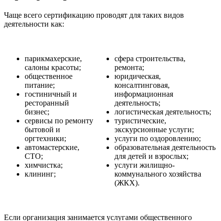
Чаще всего сертификацию проводят для таких видов
деятельности как:
парикмахерские,
сфера строительства,
салоны красоты;
ремонта;
общественное
юридическая,
питание;
консалтинговая,
гостиничный и
информационная
ресторанный
деятельность;
бизнес;
логистическая деятельность;
сервисы по ремонту
туристические,
бытовой и
экскурсионные услуги;
оргтехники;
услуги по оздоровлению;
автомастерские,
образовательная деятельность
СТО;
для детей и взрослых;
химчистка;
услуги жилищно-
клининг;
коммунального хозяйства
(ЖКХ).
Если организация занимается услугами общественного