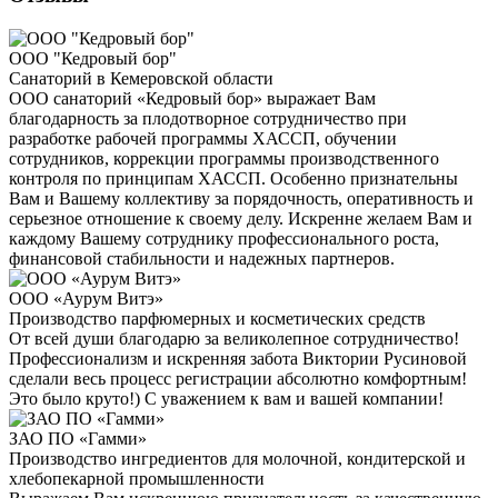
ООО "Кедровый бор"
Санаторий в Кемеровской области
ООО санаторий «Кедровый бор» выражает Вам
благодарность за плодотворное сотрудничество при
разработке рабочей программы ХАССП, обучении
сотрудников, коррекции программы производственного
контроля по принципам ХАССП. Особенно признательны
Вам и Вашему коллективу за порядочность, оперативность и
серьезное отношение к своему делу. Искренне желаем Вам и
каждому Вашему сотруднику профессионального роста,
финансовой стабильности и надежных партнеров.
ООО «Аурум Витэ»
Производство парфюмерных и косметических средств
От всей души благодарю за великолепное сотрудничество!
Профессионализм и искренняя забота Виктории Русиновой
сделали весь процесс регистрации абсолютно комфортным!
Это было круто!) С уважением к вам и вашей компании!
ЗАО ПО «Гамми»
Производство ингредиентов для молочной, кондитерской и
хлебопекарной промышленности