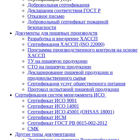
Добровольная сертификация
Декларация соответствия ГОСТ Р
Отказное письмо
Добровольный сертификат пожарной
безопасности
Документы для пищевых производств
Разработка и внедрение ХАССП
Сертификация ХАССП (ISO 22000)
Программа производственного контроля на основе
ХАССП
ТУ на пищевую продукцию
СТО на пищевую продукцию
Декларирование пищевой продукции и
продовольственного сырья
Сертификация услуг общественного питания
Протокол испытаний пищевой продукции
Сертификация систем менеджмента ИСО
Сертификат ИСО 9001
Сертификат ИСО 14001
Сертификат ИСО 45001 (OHSAS 18001)
Сертификат ИСМ
Сертификат ГОСТ РВ 0015-002-2012
СМК
Другие типы документации
Экспертное заключение Роспотребнадзора