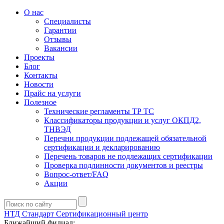
О нас
Специалисты
Гарантии
Отзывы
Вакансии
Проекты
Блог
Контакты
Новости
Прайс на услуги
Полезное
Технические регламенты ТР ТС
Классификаторы продукции и услуг ОКПД2,
ТНВЭД
Перечни продукции подлежащей обязательной
сертификации и декларированию
Перечень товаров не подлежащих сертификации
Проверка подлинности документов и реестры
Вопрос-ответ/FAQ
Акции
НТД Стандарт
Сертификационный центр
Ближайший филиал: