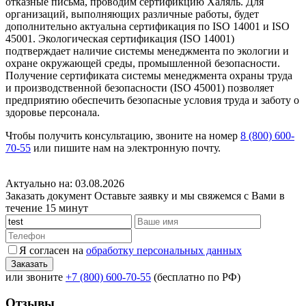
отказные письма, проводим сертификцию Халяль. Для
организаций, выполняющих различные работы, будет
дополнительно актуальна сертификация по ISO 14001 и ISO
45001. Экологическая сертификация (ISO 14001)
подтверждает наличие системы менеджмента по экологии и
охране окружающей среды, промышленной безопасности.
Получение сертификата системы менеджмента охраны труда
и производственной безопасности (ISO 45001) позволяет
предприятию обеспечить безопасные условия труда и заботу о
здоровье персонала.
Чтобы получить консультацию, звоните на номер
8 (800) 600-
70-55
или пишите нам на электронную почту.
Актуально на: 03.08.2026
Заказать документ
Оставьте заявку и мы свяжемся с Вами в
течение 15 минут
Я согласен на
обработку персональных данных
или звоните
+7 (800) 600-70-55
(бесплатно по РФ)
Отзывы