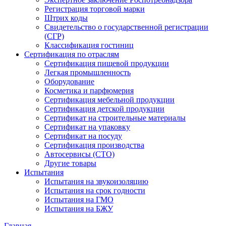
Регистрация торговой марки
Штрих коды
Свидетельство о государственной регистрации
(СГР)
Классификация гостиниц
Сертификация по отраслям
Сертификация пищевой продукции
Легкая промышленность
Оборудование
Косметика и парфюмерия
Сертификация мебельной продукции
Сертификация детской продукции
Сертификат на строительные материалы
Сертификат на упаковку
Сертификат на посуду
Сертификация производства
Автосервисы (СТО)
Другие товары
Испытания
Испытания на звукоизоляцию
Испытания на срок годности
Испытания на ГМО
Испытания на БЖУ
Главная