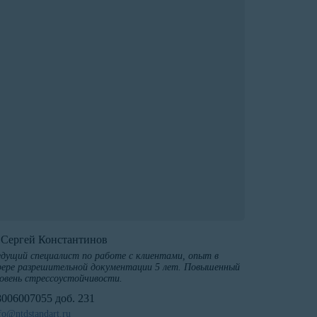
️Сергей Константинов
дущий специалист по работе с клиентами, опыт в
ере разрешительной документации 5 лет. Повышенный
овень стрессоустойчивости.
8006007055 доб. 231
fo@ntdstandart.ru