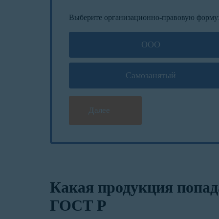
Выберите организационно-правовую форму
ООО
Самозанятый
Далее
Какая продукция попад
ГОСТ Р