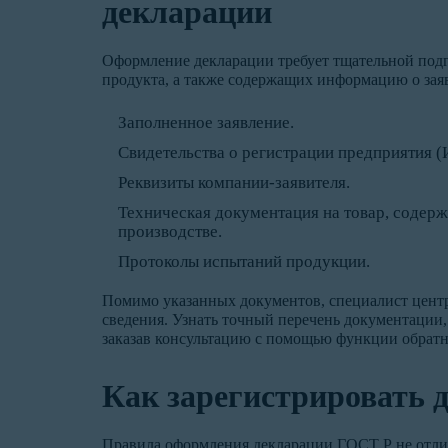
декларации
Оформление декларации требует тщательной подг
продукта, а также содержащих информацию о заяв
Заполненное заявление.
Свидетельства о регистрации предприятия 
Реквизиты компании-заявителя.
Техническая документация на товар, содер
производстве.
Протоколы испытаний продукции.
Помимо указанных документов, специалист цент
сведения. Узнать точный перечень документации
заказав консультацию с помощью функции обратно
Как зарегистрировать 
Правила оформления декларации ГОСТ Р не отлич