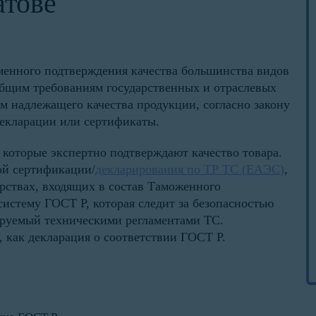
атове
еменного подтверждения качества большинства видов
общим требованиям государственных и отраслевых
м надлежащего качества продукции, согласно закону
декларации или сертификаты.
 которые экспертно подтверждают качество товара.
ой сертификации/
декларирования по ТР ТС (ЕАЭС)
,
рствах, входящих в состав Таможенного
систему ГОСТ Р, которая следит за безопасностью
ируемый техническими регламентами ТС.
 как декларация о соответствии ГОСТ Р.