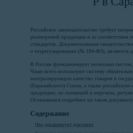
Р в Сар
Российское законодательство требует непр
реализуемой продукции и ее соответствия 
стандартов. Документальным свидетельство
о техрегулировании (№ 184-ФЗ), являются 
В России функционирует несколько систем,
Чаще всего используют систему обязательн
контролирующую качество товаров в госуда
(Евразийского) Союза, а также российскую 
продукции, не попавшей в перечень, регул
Остановимся подробнее на таком документе,
Содержание
Что декларирует документ