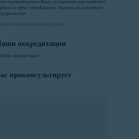
тов порекомендовать Вашу организацию как надёжного
ртнера в сфере сертификации. Надеюсь на дальнейшее
трудничество!
ольше отзывов о нашей работе
аши аккредитации
ас проконсультирует