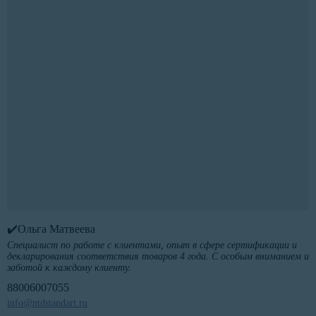
✔️Ольга Матвеева
Специалист по работе с клиентами, опыт в сфере сертификации и
декларирования соответствия товаров 4 года. С особым вниманием и
заботой к каждому клиенту.
88006007055
info@ntdstandart.ru