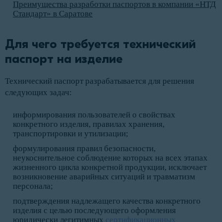
Преимущества разработки паспортов в компании «НТД
Стандарт» в Саратове
Для чего требуется технический 
паспорт на изделие
Технический паспорт разрабатывается для решения
следующих задач:
информирования пользователей о свойствах
конкретного изделия, правилах хранения,
транспортировки и утилизации;
формулирования правил безопасности,
неукоснительное соблюдение которых на всех этапах
жизненного цикла конкретной продукции, исключает
возникновение аварийных ситуаций и травматизм
персонала;
подтверждения надлежащего качества конкретного
изделия с целью последующего оформления
юридически легитимных
сертификационных