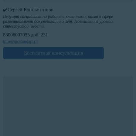
✔️Сергей Константинов
Ведущий специалист по работе с клиентами, опыт в сфере
разрешительной документации 5 лет. Повышенный уровень
стрессоустойчивости.
88006007055 доб. 231
info@ntdstandart.ru
Бесплатная консультация