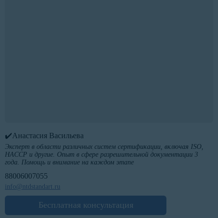
✔️Анастасия Васильева
Эксперт в области различных систем сертификации, включая ISO,
HACCP и другие. Опыт в сфере разрешительной документации 3
года. Помощь и внимание на каждом этапе
88006007055
info@ntdstandart.ru
Бесплатная консультация