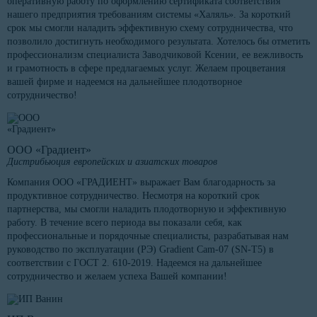
оперативную работу по оформлению сертификата соответствия
нашего предприятия требованиям системы «Халяль». За короткий
срок мы смогли наладить эффективную схему сотрудничества, что
позволило достигнуть необходимого результата. Хотелось бы отметить
профессионализм специалиста Заводчиковой Ксении, ее вежливость
и грамотность в сфере предлагаемых услуг. Желаем процветания
вашей фирме и надеемся на дальнейшее плодотворное
сотрудничество!
ООО «Градиент»
Дистрибьюция европейских и азиатских товаров
Компания ООО «ГРАДИЕНТ» выражает Вам благодарность за
продуктивное сотрудничество. Несмотря на короткий срок
партнерства, мы смогли наладить плодотворную и эффективную
работу. В течение всего периода вы показали себя, как
профессиональные и порядочные специалисты, разрабатывая нам
руководство по эксплуатации (РЭ) Gradient Cam-07 (SN-T5) в
соответствии с ГОСТ 2. 610-2019. Надеемся на дальнейшее
сотрудничество и желаем успеха Вашей компании!