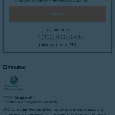
Я согласен на
обработку персональных данных
или звоните
+7 (800) 600-70-55
(бесплатно по РФ)
Отзывы
ООО "Кедровый бор"
Санаторий в Кемеровской области
ООО санаторий «Кедровый бор» выражает Вам благодарность за
плодотворное сотрудничество при разработке рабочей программы