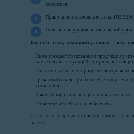
клиентами.
Право на использование знака ISO 2200
Повышение уровня национальной продо
Вместе с этим, компания улучшает свои п
Ниже процент бракованной продукции у изгот
числе соответствующий контроль поставщик
Налаженные бизнес-процессы внутри компа
Грамотный анализ рисков всех этапов техно
устранение;
Квалифицированный персонал за счет регул
Снижение жалоб от потребителей.
Чтобы узнать предварительную стоимость офо
расчет.