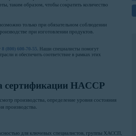
рты, таким образом, чтобы сократить количество
озможно только при обязательном соблюдении
роизводстве при изготовлении продуктов.
у
8 (800) 600-70-55
. Наши специалисты помогут
расли и обеспечить соответствие в рамках этих
ра сертификации HACCP
смотр производства, определение уровня состояния
ия производства.
асностью для ключевых специалистов, группы ХАССП,