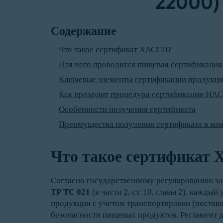
22000)
Содержание
Что такое сертификат ХАССП?
Для чего проводится пищевая сертификаци
Ключевые элементы сертификации продукци
Как проходит процедура сертификации HA
Особенности получения сертификата
Преимущества получения сертификата в ко
Что такое сертификат
Согласно государственному регулированию зак
ТР ТС 021
(в части 2, ст. 10, главы 2), кажды
продукции с учетом транспортировки (постав
безопасности пищевых продуктов. Регламент 