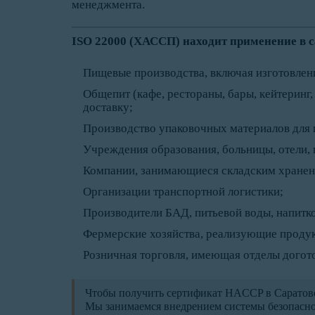
менеджмента.
ISO 22000 (ХАССП) находит применение в
Пищевые производства, включая изготовлен
Общепит (кафе, рестораны, бары, кейтеринг,
доставку;
Производство упаковочных материалов для
Учреждения образования, больницы, отели, 
Компании, занимающиеся складским хранен
Организации транспортной логистики;
Производители БАД, питьевой воды, напитко
Фермерские хозяйства, реализующие продук
Розничная торговля, имеющая отделы догото
Чтобы получить сертификат HACCP в Саратове
Мы занимаемся внедрением системы безопасн