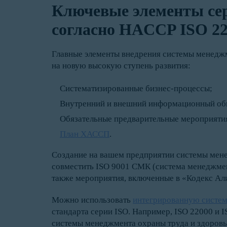
Ключевые элементы се
согласно HACCP ISO 2
Главные элементы внедрения системы менеджм
на новую высокую ступень развития:
Систематизированные бизнес-процессы;
Внутренний и внешний информационный об
Обязательные предварительные мероприяти
План ХАССП
.
Создание на вашем предприятии системы мене
совместить ISO 9001 СМК (система менеджмен
также мероприятия, включенные в «Кодекс Ал
Можно использовать
интегрированную систе
стандарта серии ISO. Например, ISO 22000 и 
системы менеджмента охраны труда и здоровь