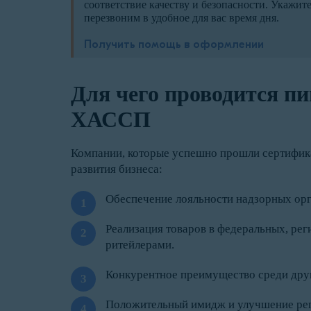
соответствие качеству и безопасности. Укажит
перезвоним в удобное для вас время дня.
Получить помощь в оформлении
Для чего проводится п
ХАССП
Компании, которые успешно прошли сертифи
развития бизнеса:
Обеспечение лояльности надзорных орг
Реализация товаров в федеральных, рег
ритейлерами.
Конкурентное преимущество среди други
Положительный имидж и улучшение реп