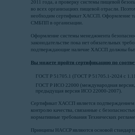
2011 года, а проверку системы пищевой безоп
во всех организациях пищевой отрасли. Поэт
необходим сертификат ХАССП. Оформление та
СМБПП в организации.
Оформление системы менеджмента безопаснос
законодательстве пока нет обязательных требо
подтверждающие наличие ХАССП должны быт
Вы можете пройти сертификацию по соотв
ГОСТ Р 51705.1 (ГОСТ Р 51705.1-2024 с 1.11
ГОСТ Р ИСО 22000 (международная версия, 
предыдущая версия ИСО 22000-2007).
Сертификат ХАССП является подтверждением 
контролю качества, связанные с безопасност
нормативные требования Технических регламе
Принципы HACCP являются основой стандарта 