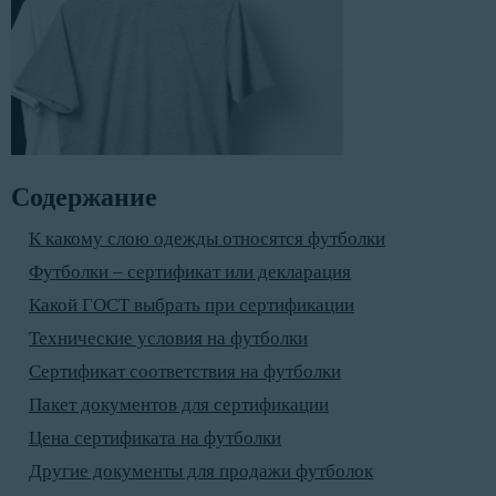
Содержание
К какому слою одежды относятся футболки
Футболки – сертификат или декларация
Какой ГОСТ выбрать при сертификации
Технические условия на футболки
Сертификат соответствия на футболки
Пакет документов для сертификации
Цена сертификата на футболки
Другие документы для продажи футболок