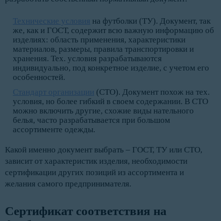
Технические условия
на футболки (ТУ). Документ, так
же, как и ГОСТ, содержит всю важную информацию об
изделиях: область применения, характеристики
материалов, размеры, правила транспортировки и
хранения. Тех. условия разрабатываются
индивидуально, под конкретное изделие, с учетом его
особенностей.
Стандарт организации
(СТО). Документ похож на тех.
условия, но более гибкий в своем содержании. В СТО
можно включить другие, схожие виды нательного
белья, часто разрабатывается при большом
ассортименте одежды.
Какой именно документ выбрать – ГОСТ, ТУ или СТО,
зависит от характеристик изделия, необходимости
сертификации других позиций из ассортимента и
желания самого предпринимателя.
Сертификат соответствия на 