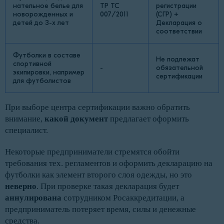
нательное белье для
ТР ТС
регистрации
новорожденных и
007/2011
(СГР) +
детей до 3-х лет
Декларация о
соответствии
Футболки в составе
Не подлежат
спортивной
-
обязательной
экипировки, например
сертификации
для футболистов
При выборе центра сертификации важно обратить
внимание,
какой документ
предлагает оформить
специалист.
Некоторые предприниматели стремятся обойти
требования тех. регламентов и оформить декларацию на
футболки как элемент второго слоя одежды, но это
неверно
. При проверке такая декларация будет
аннулирована
сотрудником Росаккредитации, а
предприниматель потеряет время, силы и денежные
средства.