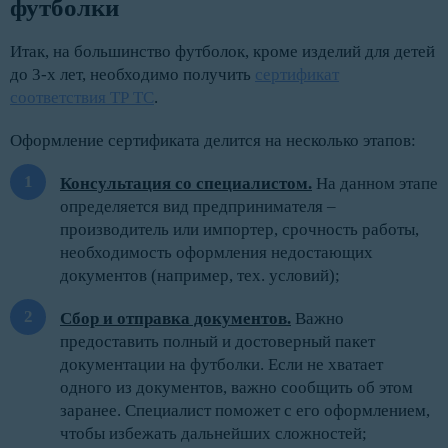
футболки
Итак, на большинство футболок, кроме изделий для детей
до 3-х лет, необходимо получить
сертификат
соответствия ТР ТС
.
Оформление сертификата делится на несколько этапов:
Консультация со специалистом.
На данном этапе
определяется вид предпринимателя –
производитель или импортер, срочность работы,
необходимость оформления недостающих
документов (например, тех. условий);
Сбор и отправка документов.
Важно
предоставить полный и достоверный пакет
документации на футболки. Если не хватает
одного из документов, важно сообщить об этом
заранее. Специалист поможет с его оформлением,
чтобы избежать дальнейших сложностей;