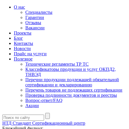
О нас
Специалисты
Гарантии
Отзывы
Вакансии
Проекты
Блог
Контакты
Новости
Прайс на услуги
Полезное
Технические регламенты ТР ТС
Классификаторы продукции и услуг ОКПД2,
ТНВЭД
Перечни продукции подлежащей обязательной
сертификации и декларированию
Перечень товаров не подлежащих сертификации
Проверка подлинности документов и реестры
Вопрос-ответ/FAQ
Акции
НТД Стандарт
Сертификационный центр
Ближайший филиал: