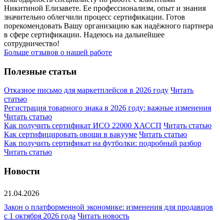
Никитиной Елизавете. Ее профессионализм, опыт и знания
значительно облегчили процесс сертификации. Готов
порекомендовать Вашу организацию как надёжного партнера
в сфере сертификации. Надеюсь на дальнейшее
сотрудничество!
Больше отзывов о нашей работе
Полезные статьи
Отказное письмо для маркетплейсов в 2026 году
Читать
статью
Регистрация товарного знака в 2026 году: важные изменения
Читать статью
Как получить сертификат ИСО 22000 ХАССП
Читать статью
Как сертифицировать овощи в вакууме
Читать статью
Как получить сертификат на футболки: подробный разбор
Читать статью
Новости
21.04.2026
Закон о платформенной экономике: изменения для продавцов
с 1 октября 2026 года
Читать новость