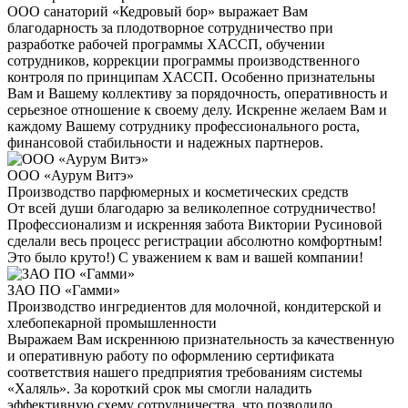
ООО санаторий «Кедровый бор» выражает Вам
благодарность за плодотворное сотрудничество при
разработке рабочей программы ХАССП, обучении
сотрудников, коррекции программы производственного
контроля по принципам ХАССП. Особенно признательны
Вам и Вашему коллективу за порядочность, оперативность и
серьезное отношение к своему делу. Искренне желаем Вам и
каждому Вашему сотруднику профессионального роста,
финансовой стабильности и надежных партнеров.
ООО «Аурум Витэ»
Производство парфюмерных и косметических средств
От всей души благодарю за великолепное сотрудничество!
Профессионализм и искренняя забота Виктории Русиновой
сделали весь процесс регистрации абсолютно комфортным!
Это было круто!) С уважением к вам и вашей компании!
ЗАО ПО «Гамми»
Производство ингредиентов для молочной, кондитерской и
хлебопекарной промышленности
Выражаем Вам искреннюю признательность за качественную
и оперативную работу по оформлению сертификата
соответствия нашего предприятия требованиям системы
«Халяль». За короткий срок мы смогли наладить
эффективную схему сотрудничества, что позволило