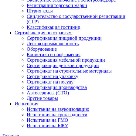
Регистрация торговой марки
Штрих коды
Свидетельство о государственной регистрации
(СГР)
Классификация гостиниц
Сертификация по отраслям
Сертификация пищевой продукции
Легкая промышленность
Оборудование
Косметика и парфюмерия
Сертификация мебельной продукции
Сертификация детской продукции
Сертификат на строительные материалы
Сертификат на упаковку
Сертификат на посуду
Сертификация производства
Автосервисы (СТО)
Другие товары
Испытания
Испытания на звукоизоляцию
Испытания на срок годности
Испытания на ГМО
Испытания на БЖУ
Главная