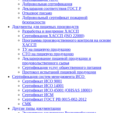
Добровольная сертификация
Декларация соответствия ГОСТ Р
Отказное письмо
Добровольный сертификат пожарной
безопасности
Документы для пищевых производств
Разработка и внедрение ХАССП
Сертификация ХАССП (ISO 22000)
Программа производственного контроля на основе
ХАССП
ТУ на пищевую продукцию
СТО на пищевую продукцию
Декларирование пищевой продукции и
продовольственного сырья
Сертификация услуг общественного питания
Протокол испытаний пищевой продукции
Сертификация систем менеджмента ИСО
Сертификат ИСО 9001
Сертификат ИСО 14001
Сертификат ИСО 45001 (OHSAS 18001)
Сертификат ИСМ
Сертификат ГОСТ РВ 0015-002-2012
СМК
Другие типы документации
Экспертное заключение Роспотребнадзора