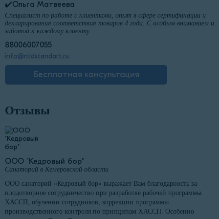
✔️Ольга Матвеева
Специалист по работе с клиентами, опыт в сфере сертификации и
декларирования соответствия товаров 4 года. С особым вниманием и
заботой к каждому клиенту.
88006007055
info@ntdstandart.ru
Бесплатная консультация
Отзывы
ООО "Кедровый бор"
Санаторий в Кемеровской области
ООО санаторий «Кедровый бор» выражает Вам благодарность за
плодотворное сотрудничество при разработке рабочей программы
ХАССП, обучении сотрудников, коррекции программы
производственного контроля по принципам ХАССП. Особенно