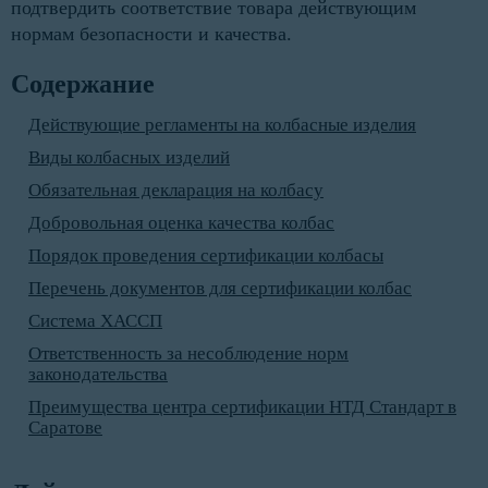
подтвердить соответствие товара действующим
нормам безопасности и качества.
Содержание
Действующие регламенты на колбасные изделия
Виды колбасных изделий
Обязательная декларация на колбасу
Добровольная оценка качества колбас
Порядок проведения сертификации колбасы
Перечень документов для сертификации колбас
Система ХАССП
Ответственность за несоблюдение норм
законодательства
Преимущества центра сертификации НТД Стандарт в
Саратове