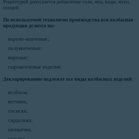
Рецептурой допускается добавление соли, яиц, воды, муки,
специй.
По используемой технологии производства вся колбасная
продукция делится на:
варено-копченые;
полукопченые;
вареные;
сырокопченые изделия.
Декларированию подлежат все виды колбасных изделий:
колбасы,
ветчина,
сосиски,
сардельки,
шпикачки,
купаты,