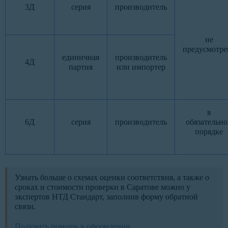
3Д
серия
производитель
не
предусмотре
единичная
производитель
4Д
партия
или импортер
в
6Д
серия
производитель
обязательн
порядке
Узнать больше о схемах оценки соответствия, а также о
сроках и стоимости проверки в Саратове можно у
экспертов НТД Стандарт, заполнив форму обратной
связи.
Получить помощь в оформлении