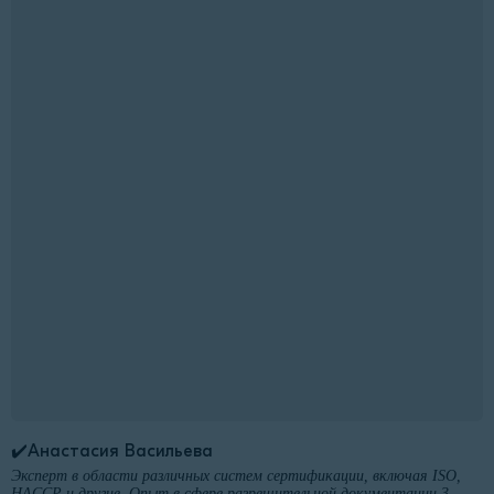
✔️Анастасия Васильева
Эксперт в области различных систем сертификации, включая ISO,
HACCP и другие. Опыт в сфере разрешительной документации 3