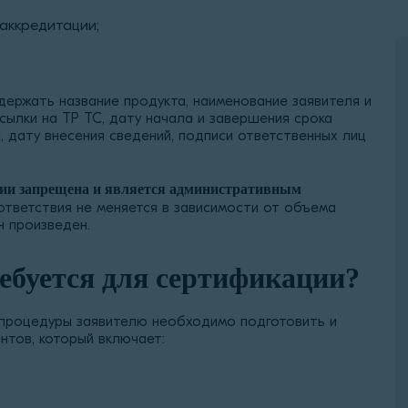
аккредитации;
ержать название продукта, наименование заявителя и
ссылки на ТР ТС, дату начала и завершения срока
, дату внесения сведений, подписи ответственных лиц
ации запрещена и является административным
тветствия не меняется в зависимости от объема
н произведен.
ебуется для сертификации?
 процедуры заявителю необходимо подготовить и
нтов, который включает: