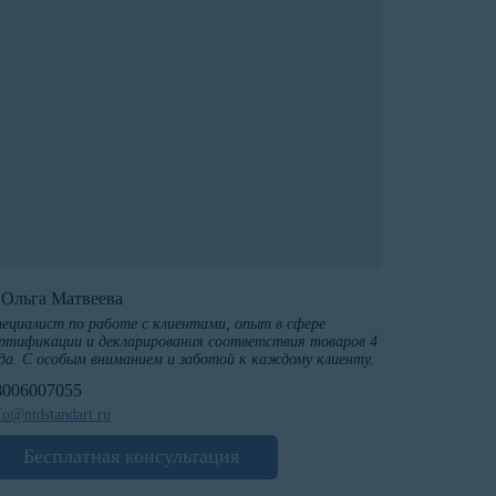
️Ольга Матвеева
ециалист по работе с клиентами, опыт в сфере
ртификации и декларирования соответствия товаров 4
да. С особым вниманием и заботой к каждому клиенту.
8006007055
fo@ntdstandart.ru
Бесплатная консультация