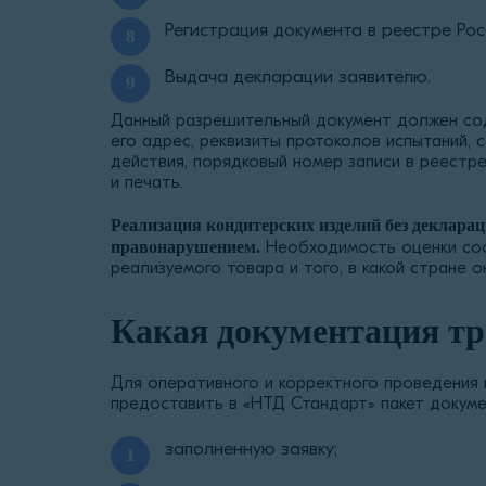
Регистрация документа в реестре Рос
Выдача декларации заявителю.
Данный разрешительный документ должен сод
его адрес, реквизиты протоколов испытаний, 
действия, порядковый номер записи в реестре
и печать.
Реализация кондитерских изделий без деклар
правонарушением.
Необходимость оценки соо
реализуемого товара и того, в какой стране о
Какая документация тр
Для оперативного и корректного проведения
предоставить в «НТД Стандарт» пакет докуме
заполненную заявку;