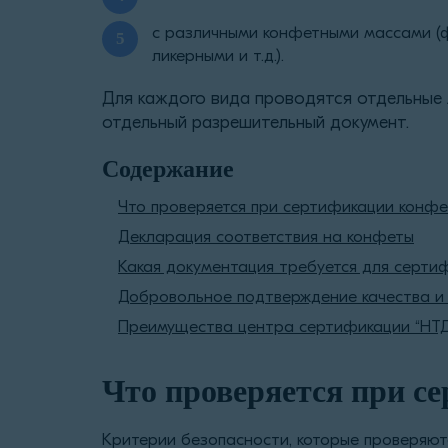
с различными конфетными массами (ф
ликерными и т.д.).
Для каждого вида проводятся отдельные
отдельный разрешительный документ.
Содержание
Что проверяется при сертификации конфе
Декларация соответствия на конфеты
Какая документация требуется для серти
Добровольное подтверждение качества и
Преимущества центра сертификации “НТД
Что проверяется при с
Критерии безопасности, которые проверяют