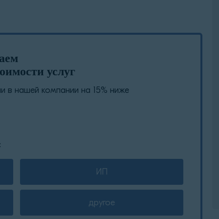
лаем
оимости услуг
 в нашей компании на 15% ниже
:
ИП
другое