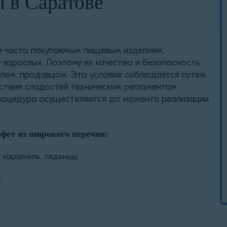
 в Саратове
и часто покупаемым пищевым изделиям,
у взрослых. Поэтому их качество и безопасность
лем, продавцом. Это условие соблюдается путем
ствия сладостей техническим регламентам
Процедура осуществляется до момента реализации
фет из широкого перечня:
 карамель, леденцы;
;