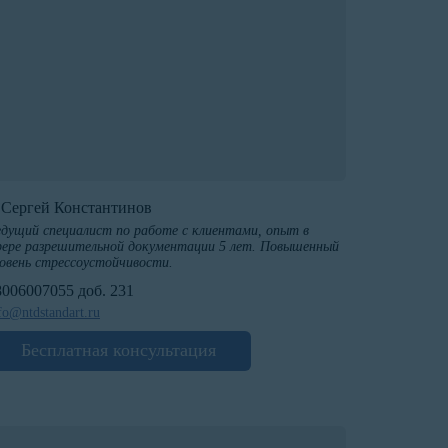
️Сергей Константинов
дущий специалист по работе с клиентами, опыт в
ере разрешительной документации 5 лет. Повышенный
овень стрессоустойчивости.
8006007055 доб. 231
fo@ntdstandart.ru
Бесплатная консультация