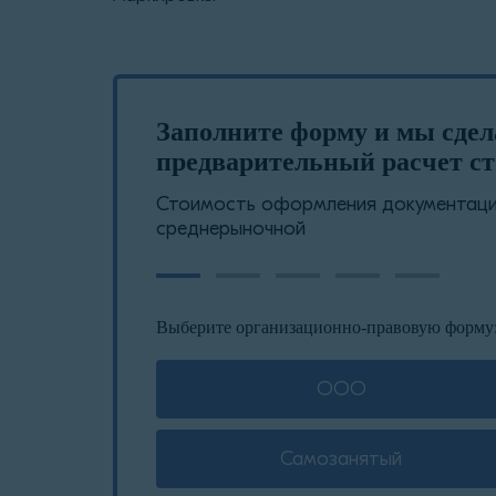
Заполните форму и мы сде
предварительный расчет ст
Стоимость оформления документации
среднерыночной
Выберите организационно-правовую форму
ООО
Самозанятый