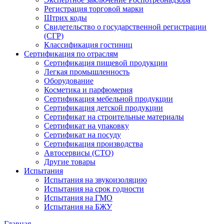
Регистрация торговой марки
Штрих коды
Свидетельство о государственной регистрации
(СГР)
Классификация гостиниц
Сертификация по отраслям
Сертификация пищевой продукции
Легкая промышленность
Оборудование
Косметика и парфюмерия
Сертификация мебельной продукции
Сертификация детской продукции
Сертификат на строительные материалы
Сертификат на упаковку
Сертификат на посуду
Сертификация производства
Автосервисы (СТО)
Другие товары
Испытания
Испытания на звукоизоляцию
Испытания на срок годности
Испытания на ГМО
Испытания на БЖУ
Главная