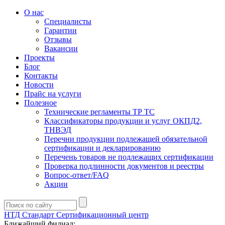
О нас
Специалисты
Гарантии
Отзывы
Вакансии
Проекты
Блог
Контакты
Новости
Прайс на услуги
Полезное
Технические регламенты ТР ТС
Классификаторы продукции и услуг ОКПД2,
ТНВЭД
Перечни продукции подлежащей обязательной
сертификации и декларированию
Перечень товаров не подлежащих сертификации
Проверка подлинности документов и реестры
Вопрос-ответ/FAQ
Акции
НТД Стандарт
Сертификационный центр
Ближайший филиал: