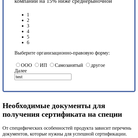
компании на 15% ниже среднерыночной
1
2
3
4
5
6
Выберите организационно-правовую форму:
ООО
ИП
Самозанятый
другое
Далее
Необходимые документы для
получения сертификата на специи
От специфических особенностей продукта зависит перечень
документов, которые нужны для успешной сертификации.