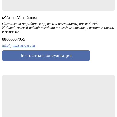
✔️Анна Михайлова
Специалист по работе с крупными компаниями, опыт 4 года.
Индивидуальный подход и забота о каждом клиенте, внимательность
к деталям.
88006007055
info@ntdstandart.ru
Бесплатная консультация