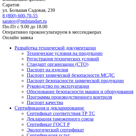
Саратов
ул. ​​​​​​Большая Садовая, 239
8 (800) 600-70-55
saratov@ntdstandart.ru
Пн-Пт с 9.00 до 18.00
Оперативно проконсультируем в мессенджерах
Онлайн заявка
Разработка технической документации
Технические условия на продукцию
Регистрация технических условий
Стандарт организации (СТО)
Паспорт на изделия
Паспорт химической безопасности МСДС
Паспорт безопасности химической продукции
Руководство по эксплуатации
Обоснование безопасности машин и оборудования
Программа производственного контроля
Паспорт качества
Сертификация и декларирование
Сертификат соответствия ТР ТС
Декларация таможенного союза
Сертификат ГОСТ Р
Экологический сертификат
Сертификация услуг