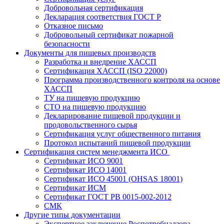
Добровольная сертификация
Декларация соответствия ГОСТ Р
Отказное письмо
Добровольный сертификат пожарной
безопасности
Документы для пищевых производств
Разработка и внедрение ХАССП
Сертификация ХАССП (ISO 22000)
Программа производственного контроля на основе
ХАССП
ТУ на пищевую продукцию
СТО на пищевую продукцию
Декларирование пищевой продукции и
продовольственного сырья
Сертификация услуг общественного питания
Протокол испытаний пищевой продукции
Сертификация систем менеджмента ИСО
Сертификат ИСО 9001
Сертификат ИСО 14001
Сертификат ИСО 45001 (OHSAS 18001)
Сертификат ИСМ
Сертификат ГОСТ РВ 0015-002-2012
СМК
Другие типы документации
Экспертное заключение Роспотребнадзора