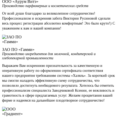
ООО «Аурум Витэ»
Производство парфюмерных и косметических средств
От всей души благодарю за великолепное сотрудничество!
Профессионализм и искренняя забота Виктории Русиновой сделали
весь процесс регистрации абсолютно комфортным! Это было круто!) С
уважением к вам и вашей компании!
ЗАО ПО «Гамми»
Производство ингредиентов для молочной, кондитерской и
хлебопекарной промышленности
Выражаем Вам искреннюю признательность за качественную и
оперативную работу по оформлению сертификата соответствия
нашего предприятия требованиям системы «Халяль». За короткий срок
мы смогли наладить эффективную схему сотрудничества, что
позволило достигнуть необходимого результата. Хотелось бы отметить
профессионализм специалиста Заводчиковой Ксении, ее вежливость и
грамотность в сфере предлагаемых услуг. Желаем процветания вашей
фирме и надеемся на дальнейшее плодотворное сотрудничество!