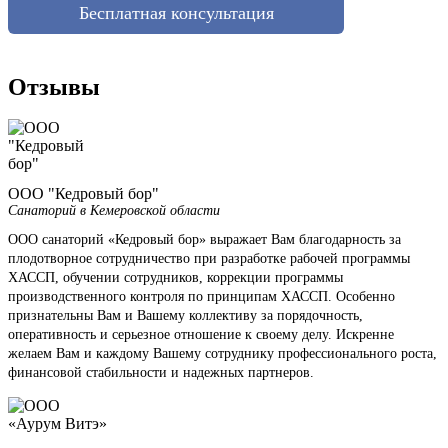
Бесплатная консультация
Отзывы
ООО "Кедровый бор"
Санаторий в Кемеровской области
ООО санаторий «Кедровый бор» выражает Вам благодарность за
плодотворное сотрудничество при разработке рабочей программы
ХАССП, обучении сотрудников, коррекции программы
производственного контроля по принципам ХАССП. Особенно
признательны Вам и Вашему коллективу за порядочность,
оперативность и серьезное отношение к своему делу. Искренне
желаем Вам и каждому Вашему сотруднику профессионального роста,
финансовой стабильности и надежных партнеров.