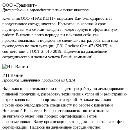
ООО «Градиент»
Дистрибьюция европейских и азиатских товаров
Компания ООО «ГРАДИЕНТ» выражает Вам благодарность за
продуктивное сотрудничество. Несмотря на короткий срок
партнерства, мы смогли наладить плодотворную и эффективную
работу. В течение всего периода вы показали себя, как
профессиональные и порядочные специалисты, разрабатывая нам
руководство по эксплуатации (РЭ) Gradient Cam-07 (SN-T5) в
соответствии с ГОСТ 2. 610-2019. Надеемся на дальнейшее
сотрудничество и желаем успеха Вашей компании!
ИП Ванин
Продажа импортных продуктов из США
Выражаю признательность за проведенную работу по декларированию
пищевой продукции, разработку технических условий и регистрацию
штрих-кодов на наш ассортимент изделий. А также выражаю
искреннюю благодарность специалисту по работе с клиентами
Никитиной Елизавете. Ее профессионализм, опыт и знания
значительно облегчили процесс сертификации. Готов
порекомендовать Вашу организацию как надёжного партнера в сфере
сертификации. Надеюсь на дальнейшее сотрудничество!