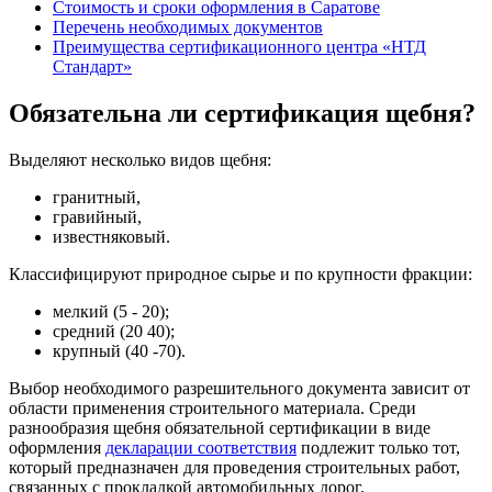
Стоимость и сроки оформления в Саратове
Перечень необходимых документов
Преимущества сертификационного центра «НТД
Стандарт»
Обязательна ли сертификация щебня?
Выделяют несколько видов щебня:
гранитный,
гравийный,
известняковый.
Классифицируют природное сырье и по крупности фракции:
мелкий (5 - 20);
средний (20 40);
крупный (40 -70).
Выбор необходимого разрешительного документа зависит от
области применения строительного материала. Среди
разнообразия щебня обязательной сертификации в виде
оформления
декларации соответствия
подлежит только тот,
который предназначен для проведения строительных работ,
связанных с прокладкой автомобильных дорог.