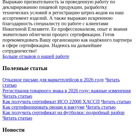
Выражаю признательность за проведенную работу по
декларированию пищевой продукции, разработку
технических условий и регистрацию штрих-кодов на наш
ассортимент изделий. А также выражаю искреннюю
благодарность специалисту по работе с клиентами
Никитиной Елизавете. Ее профессионализм, опыт и знания
значительно облегчили процесс сертификации. Готов
порекомендовать Вашу организацию как надёжного партнера
в сфере сертификации. Надеюсь на дальнейшее
сотрудничество!
Больше отзывов о нашей работе
Полезные статьи
Отказное письмо для маркетплейсов в 2026 году
Читать
статью
Регистрация товарного знака в 2026 году: важные изменения
Читать статью
Как получить сертификат ИСО 22000 ХАССП
Читать статью
Как сертифицировать овощи в вакууме
Читать статью
Как получить сертификат на футболки: подробный разбор
Читать статью
Новости