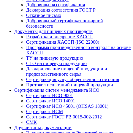
Добровольная сертификация
Декларация соответствия ГОСТ Р
Отказное письмо
Добровольный сертификат пожарной
безопасности
Документы для пищевых производств
Разработка и внедрение ХАССП
Сертификация ХАССП (ISO 22000)
Программа производственного контроля на основе
ХАССП
ТУ на пищевую продукцию
СТО на пищевую продукцию
Декларирование пищевой продукции и
продовольственного сырья
Сертификация услуг общественного питания
Протокол испытаний пищевой продукции
Сертификация систем менеджмента ИСО
Сертификат ИСО 9001
Сертификат ИСО 14001
Сертификат ИСО 45001 (OHSAS 18001)
Сертификат ИСМ
Сертификат ГОСТ РВ 0015-002-2012
СМК
Другие типы документации
Экспертное заключение Роспотребнадзора