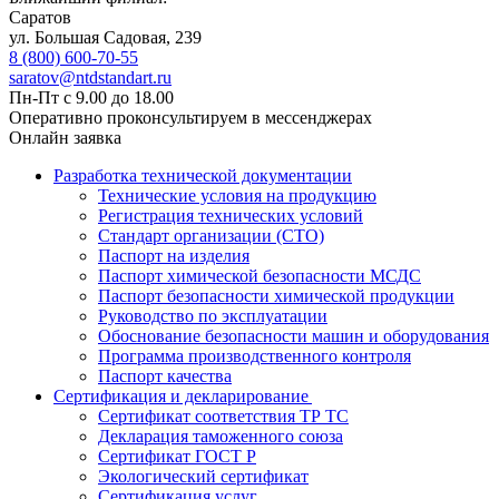
Саратов
ул. ​​​​​​Большая Садовая, 239
8 (800) 600-70-55
saratov@ntdstandart.ru
Пн-Пт с 9.00 до 18.00
Оперативно проконсультируем в мессенджерах
Онлайн заявка
Разработка технической документации
Технические условия на продукцию
Регистрация технических условий
Стандарт организации (СТО)
Паспорт на изделия
Паспорт химической безопасности МСДС
Паспорт безопасности химической продукции
Руководство по эксплуатации
Обоснование безопасности машин и оборудования
Программа производственного контроля
Паспорт качества
Сертификация и декларирование
Сертификат соответствия ТР ТС
Декларация таможенного союза
Сертификат ГОСТ Р
Экологический сертификат
Сертификация услуг