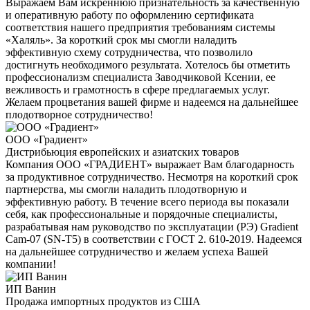
Выражаем Вам искреннюю признательность за качественную
и оперативную работу по оформлению сертификата
соответствия нашего предприятия требованиям системы
«Халяль». За короткий срок мы смогли наладить
эффективную схему сотрудничества, что позволило
достигнуть необходимого результата. Хотелось бы отметить
профессионализм специалиста Заводчиковой Ксении, ее
вежливость и грамотность в сфере предлагаемых услуг.
Желаем процветания вашей фирме и надеемся на дальнейшее
плодотворное сотрудничество!
ООО «Градиент»
Дистрибьюция европейских и азиатских товаров
Компания ООО «ГРАДИЕНТ» выражает Вам благодарность
за продуктивное сотрудничество. Несмотря на короткий срок
партнерства, мы смогли наладить плодотворную и
эффективную работу. В течение всего периода вы показали
себя, как профессиональные и порядочные специалисты,
разрабатывая нам руководство по эксплуатации (РЭ) Gradient
Cam-07 (SN-T5) в соответствии с ГОСТ 2. 610-2019. Надеемся
на дальнейшее сотрудничество и желаем успеха Вашей
компании!
ИП Ванин
Продажа импортных продуктов из США