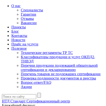
О нас
Специалисты
Гарантии
Отзывы
Вакансии
Проекты
Блог
Контакты
Новости
Прайс на услуги
Полезное
Технические регламенты ТР ТС
Классификаторы продукции и услуг ОКПД2,
ТНВЭД
Перечни продукции подлежащей обязательной
сертификации и декларированию
Перечень товаров не подлежащих сертификации
Проверка подлинности документов и реестры
Вопрос-ответ/FAQ
Акции
НТД Стандарт
Сертификационный центр
Ближайший филиал: