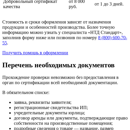
Добровольный сертификат
от 8 000
от 1 до 3 дней.
качества
руб.
Стоимость и сроки оформления зависят от назначения
продукции и особенностей производства. Более точную
информацию можно узнать у специалиста «НТД Стандарт»,
заполнив форму ниже или позвонив по номеру
8 (800) 600-70-
55
.
Получить помощь в оформлении
Перечень необходимых документов
Прохождение проверки невозможно без предоставления в
орган по сертификации всей необходимой документации.
В обязательном списке:
заявка, реквизиты заявителя;
регистрационные свидетельства ИП;
учредительные документы юрлица;
договор аренды или документы, подтверждающие право
собственности на производственные помещения;
подробные сведения о товаре — название, размер