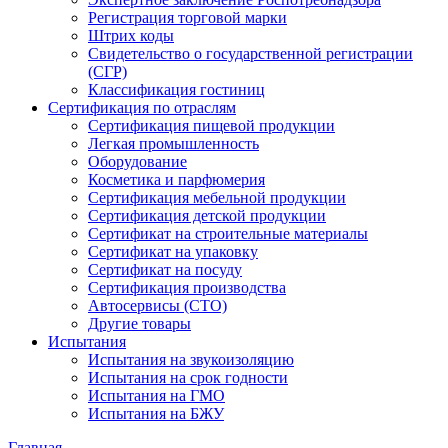
Регистрация торговой марки
Штрих коды
Свидетельство о государственной регистрации
(СГР)
Классификация гостиниц
Сертификация по отраслям
Сертификация пищевой продукции
Легкая промышленность
Оборудование
Косметика и парфюмерия
Сертификация мебельной продукции
Сертификация детской продукции
Сертификат на строительные материалы
Сертификат на упаковку
Сертификат на посуду
Сертификация производства
Автосервисы (СТО)
Другие товары
Испытания
Испытания на звукоизоляцию
Испытания на срок годности
Испытания на ГМО
Испытания на БЖУ
Главная