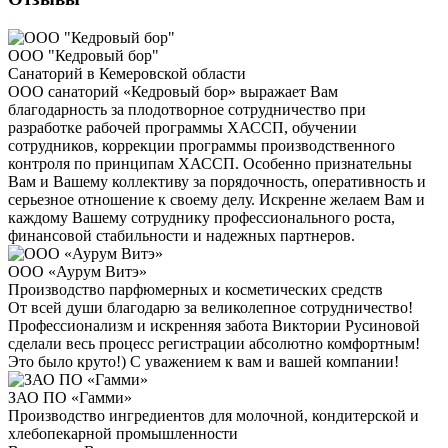
ООО "Кедровый бор"
Санаторий в Кемеровской области
ООО санаторий «Кедровый бор» выражает Вам
благодарность за плодотворное сотрудничество при
разработке рабочей программы ХАССП, обучении
сотрудников, коррекции программы производственного
контроля по принципам ХАССП. Особенно признательны
Вам и Вашему коллективу за порядочность, оперативность и
серьезное отношение к своему делу. Искренне желаем Вам и
каждому Вашему сотруднику профессионального роста,
финансовой стабильности и надежных партнеров.
ООО «Аурум Витэ»
Производство парфюмерных и косметических средств
От всей души благодарю за великолепное сотрудничество!
Профессионализм и искренняя забота Виктории Русиновой
сделали весь процесс регистрации абсолютно комфортным!
Это было круто!) С уважением к вам и вашей компании!
ЗАО ПО «Гамми»
Производство ингредиентов для молочной, кондитерской и
хлебопекарной промышленности