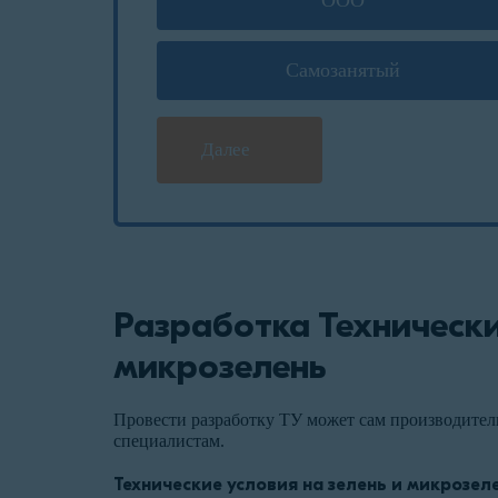
ООО
Самозанятый
Далее
Разработка Технически
микрозелень
Провести разработку ТУ может сам производитель
специалистам.
Технические условия на зелень и микрозел