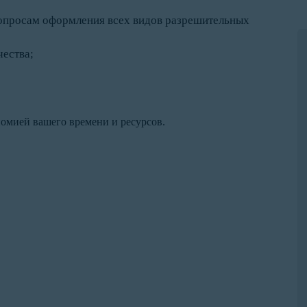
вопросам оформления всех видов разрешительных
чества;
номией вашего времени и ресурсов.