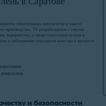
лень в Саратове
являются обязательным документом в пакете
ее производства. ТУ разрабатывают с учетом
я, переработки, а также подготовки зелени к
ние к соблюдению стандартов качества в процессе
ти продукции
и микрозелень
ачеству и безопасности