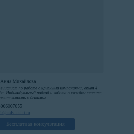
️Анна Михайлова
ециалист по работе с крупными компаниями, опыт 4
да. Индивидуальный подход и забота о каждом клиенте,
имательность к деталям.
8006007055
fo@ntdstandart.ru
Бесплатная консультация