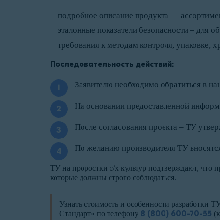
подробное описание продукта — ассортимен
эталонные показатели безопасности – для о
требования к методам контроля, упаковке, х
Последовательность действий:
Заявителю необходимо обратиться в на
На основании предоставленной информа
После согласования проекта – ТУ утве
По желанию производителя ТУ вносятся
ТУ на проростки с/х культур подтверждают, что п
которые должны строго соблюдаться.
Узнать стоимость и особенности разработки Т
Стандарт» по телефону
8 (800) 600-70-55
(к