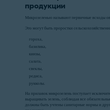
продукции
Микрозеленью называют первичные всходы ов
Это могут быть проростки сельскохозяйственн
гороха,
базилика,
кинзы,
салата,
свеклы,
редиса,
рукколы.
На прилавок микрозелень поступает исключит
выращивать зелень, соблюдая все обязательны
должны быть учтены санитарные нормы и друг