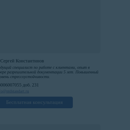
️Сергей Константинов
дущий специалист по работе с клиентами, опыт в
ере разрешительной документации 5 лет. Повышенный
овень стрессоустойчивости.
8006007055 доб. 231
fo@ntdstandart.ru
Бесплатная консультация