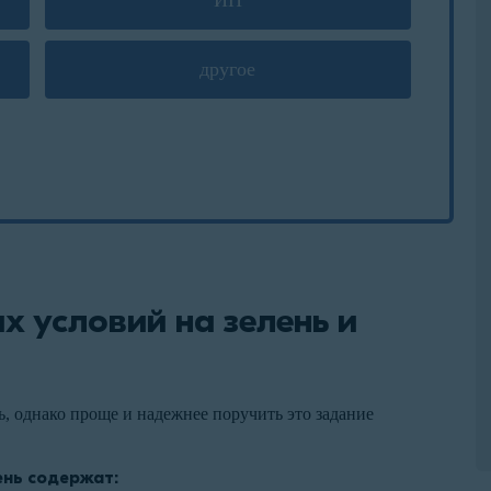
ИП
другое
х условий на зелень и
, однако проще и надежнее поручить это задание
ень содержат: