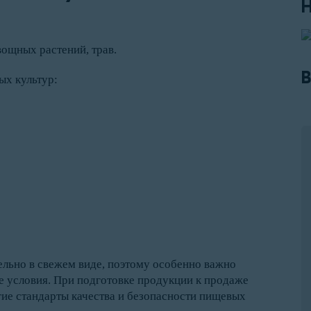
ощных растений, трав.
В
ых культур:
ельно в свежем виде, поэтому особенно важно
е условия. При подготовке продукции к продаже
ие стандарты качества и безопасности пищевых