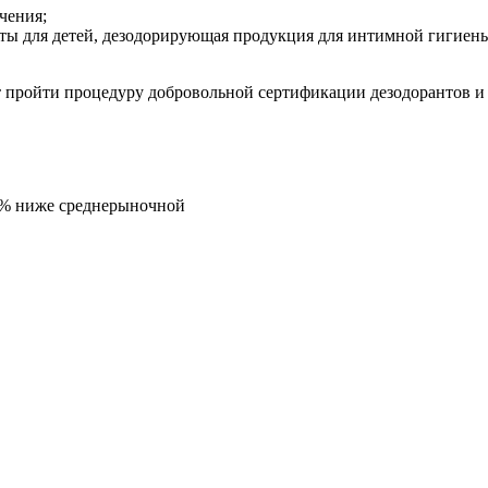
чения;
ты для детей, дезодорирующая продукция для интимной гигиены,
пройти процедуру добровольной сертификации дезодорантов и 
5% ниже среднерыночной