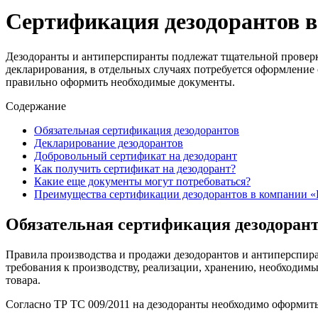
Сертификация дезодорантов в
Дезодоранты и антиперспиранты подлежат тщательной проверке
декларирования, в отдельных случаях потребуется оформление 
правильно оформить необходимые документы.
Содержание
Обязательная сертификация дезодорантов
Декларирование дезодорантов
Добровольный сертификат на дезодорант
Как получить сертификат на дезодорант?
Какие еще документы могут потребоваться?
Преимущества сертификации дезодорантов в компании «
Обязательная сертификация дезодоран
Правила производства и продажи дезодорантов и антиперспир
требования к производству, реализации, хранению, необходи
товара.
Согласно ТР ТС 009/2011 на дезодоранты необходимо оформить