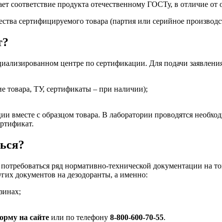
т соответствие продукта отечественному ГОСТу, в отличие от о
чества сертифицируемого товара (партия или серийное производс
т?
иализированном центре по сертификации. Для подачи заявлени
е товара, ТУ, сертификаты – при наличии);
ии вместе с образцом товара. В лаборатории проводятся необхо
ертификат.
ться?
требоваться ряд нормативно-технической документации на тов
гих документов на дезодоранты, а именно:
зинах;
орму на сайте
или по телефону
8-800-600-70-55
.