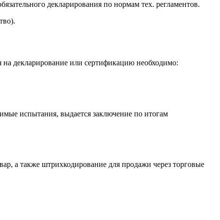
бязательного декларирования по нормам тех. регламентов.
тво).
я на декларирование или сертификацию необходимо:
димые испытания, выдается заключение по итогам
ар, а также штрихкодирование для продажи через торговые