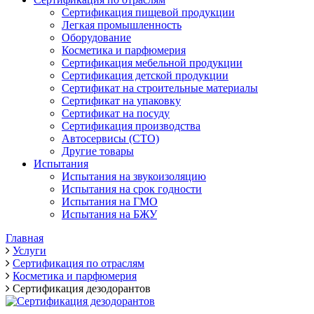
Сертификация пищевой продукции
Легкая промышленность
Оборудование
Косметика и парфюмерия
Сертификация мебельной продукции
Сертификация детской продукции
Сертификат на строительные материалы
Сертификат на упаковку
Сертификат на посуду
Сертификация производства
Автосервисы (СТО)
Другие товары
Испытания
Испытания на звукоизоляцию
Испытания на срок годности
Испытания на ГМО
Испытания на БЖУ
Главная
Услуги
Сертификация по отраслям
Косметика и парфюмерия
Сертификация дезодорантов