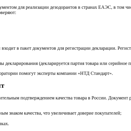
ментом для реализации дезодорантов в странах ЕАЭС, в том чи
оверяют:
 входит в пакет документов для регистрации декларации. Регис
мы декларирования (декларируется партия товара или серийное п
оратории помогут эксперты компании «НТД Стандарт».
нт
ительным подтверждением качества товара в России. Документ р
м знаком качества, что увеличивает доверие покупателей;
пках.