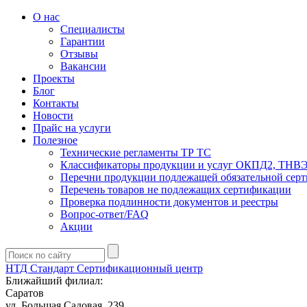
О нас
Специалисты
Гарантии
Отзывы
Вакансии
Проекты
Блог
Контакты
Новости
Прайс на услуги
Полезное
Технические регламенты ТР ТС
Классификаторы продукции и услуг ОКПД2, ТНВ
Перечни продукции подлежащей обязательной сер
Перечень товаров не подлежащих сертификации
Проверка подлинности документов и реестры
Вопрос-ответ/FAQ
Акции
НТД Стандарт
Сертификационный центр
Ближайший филиал:
Саратов
ул. ​​​​​​Большая Садовая, 239