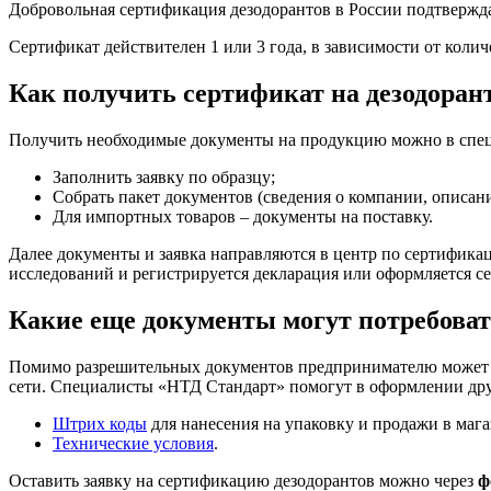
Добровольная сертификация дезодорантов в России подтверждае
Сертификат действителен 1 или 3 года, в зависимости от коли
Как получить сертификат на дезодоран
Получить необходимые документы на продукцию можно в спец
Заполнить заявку по образцу;
Собрать пакет документов (сведения о компании, описани
Для импортных товаров – документы на поставку.
Далее документы и заявка направляются в центр по сертификац
исследований и регистрируется декларация или оформляется с
Какие еще документы могут потребова
Помимо разрешительных документов предпринимателю может по
сети. Специалисты «НТД Стандарт» помогут в оформлении дру
Штрих коды
для нанесения на упаковку и продажи в мага
Технические условия
.
Оставить заявку на сертификацию дезодорантов можно через
ф