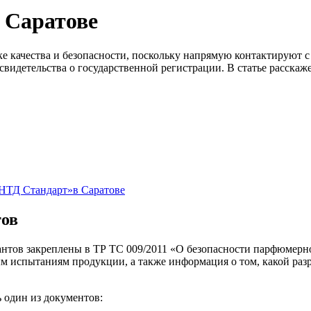
 Саратове
 качества и безопасности, поскольку напрямую контактируют с 
свидетельства о государственной регистрации. В статье расскаж
НТД Стандарт»в Саратове
тов
антов закреплены в ТР ТС 009/2011 «О безопасности парфюмерн
мым испытаниям продукции, а также информация о том, какой р
 один из документов: