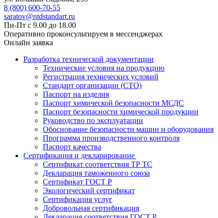
8 (800) 600-70-55
saratov@ntdstandart.ru
Пн-Пт с 9.00 до 18.00
Оперативно проконсультируем в мессенджерах
Онлайн заявка
Разработка технической документации
Технические условия на продукцию
Регистрация технических условий
Стандарт организации (СТО)
Паспорт на изделия
Паспорт химической безопасности МСДС
Паспорт безопасности химической продукции
Руководство по эксплуатации
Обоснование безопасности машин и оборудования
Программа производственного контроля
Паспорт качества
Сертификация и декларирование
Сертификат соответствия ТР ТС
Декларация таможенного союза
Сертификат ГОСТ Р
Экологический сертификат
Сертификация услуг
Добровольная сертификация
Декларация соответствия ГОСТ Р