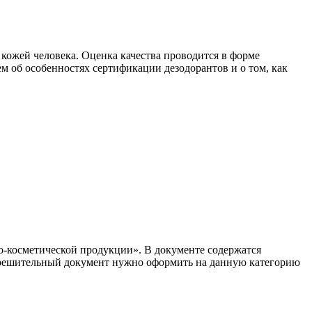
кожей человека. Оценка качества проводится в форме
ем об особенностях сертификации дезодорантов и о том, как
о-косметической продукции». В документе содержатся
азрешительный документ нужно оформить на данную категорию