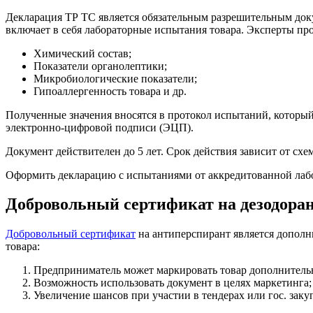
Декларация ТР ТС является обязательным разрешительным доку
включает в себя лабораторные испытания товара. Эксперты пр
Химический состав;
Показатели органолептики;
Микробиологические показатели;
Гипоаллергенность товара и др.
Полученные значения вносятся в протокол испытаний, который
электронно-цифровой подписи (ЭЦП).
Документ действителен до 5 лет. Срок действия зависит от схе
Оформить декларацию с испытаниями от аккредитованной лаб
Добровольный сертификат на дезодора
Добровольный сертификат
на антиперспирант является дополн
товара:
Предприниматель может маркировать товар дополнительны
Возможность использовать документ в целях маркетинга;
Увеличение шансов при участии в тендерах или гос. заку